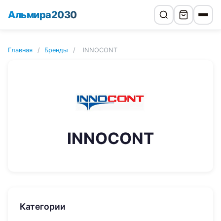
Альмира2030
Главная
/
Бренды
/
INNOCONT
INNOCONT
Категории