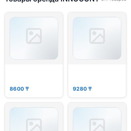
8600 ₸
9280 ₸