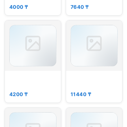
4000 ₸
7640 ₸
4200 ₸
11440 ₸