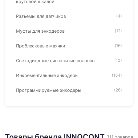
круговой шкалой
Разъемы для датчиков
(4)
Муфты для энкодеров
(12)
Проблесковые маячки
(16)
Светодиодные сигнальные колонны
(10)
Инкрементальные энкодеры
(154)
Программируемые энкодеры
(26)
Товары бренда INNOCONT
311 товаров