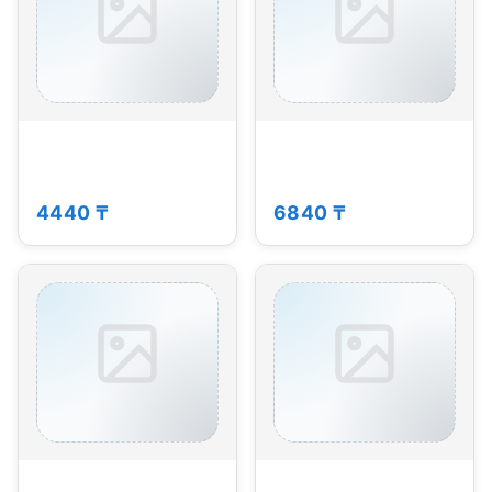
4440 ₸
6840 ₸