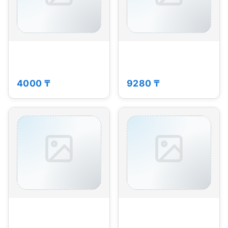
4000 ₸
9280 ₸