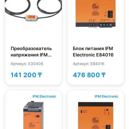
Преобразователь
Блок питания IFM
напряжения IFM
Electronic E84016
Electronic E30406
Артикул: E30406
Артикул: E84016
141 200 ₸
476 800 ₸
IFM Electronic
IFM Electronic