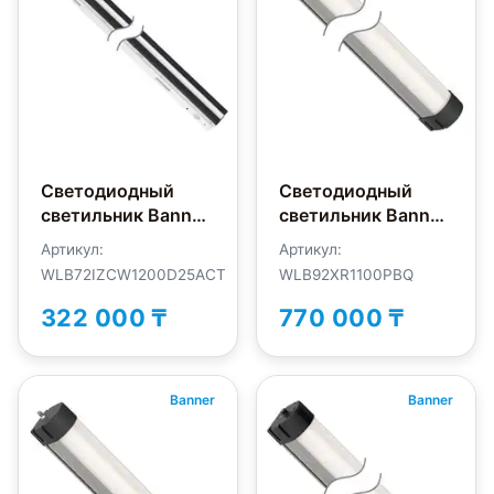
Светодиодный
Светодиодный
светильник Banner
светильник Banner
WLB72IZCW1200D25ACT
WLB92XR1100PBQ
Артикул:
Артикул:
WLB72IZCW1200D25ACT
WLB92XR1100PBQ
322 000 ₸
770 000 ₸
Banner
Banner