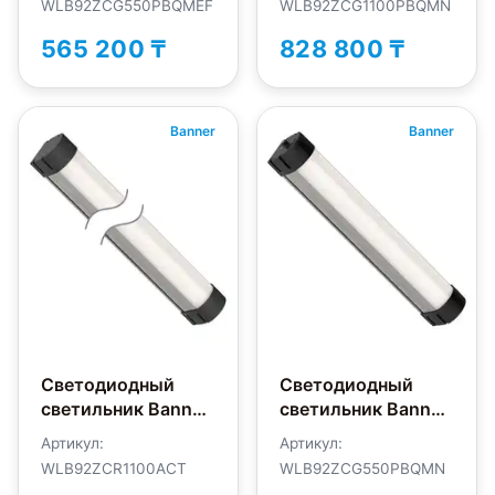
WLB92ZCG550PBQMEF
WLB92ZCG1100PBQMN
565 200 ₸
828 800 ₸
Banner
Banner
Светодиодный
Светодиодный
светильник Banner
светильник Banner
WLB92ZCR1100ACT
WLB92ZCG550PBQMN
Артикул:
Артикул:
WLB92ZCR1100ACT
WLB92ZCG550PBQMN