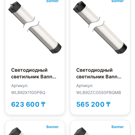
Banner
Banner
Светодиодный
Светодиодный
светильник Banner
светильник Banner
WLB92X1100PBQ
WLB92ZCG550PBQMB
Артикул:
Артикул:
WLB92X1100PBQ
WLB92ZCG550PBQMB
623 600 ₸
565 200 ₸
Banner
Banner