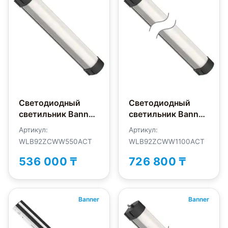
Светодиодный
Светодиодный
светильник Banner
светильник Banner
WLB92ZCWW550ACT
WLB92ZCWW1100ACT
Артикул:
Артикул:
WLB92ZCWW550ACT
WLB92ZCWW1100ACT
536 000 ₸
726 800 ₸
Banner
Banner