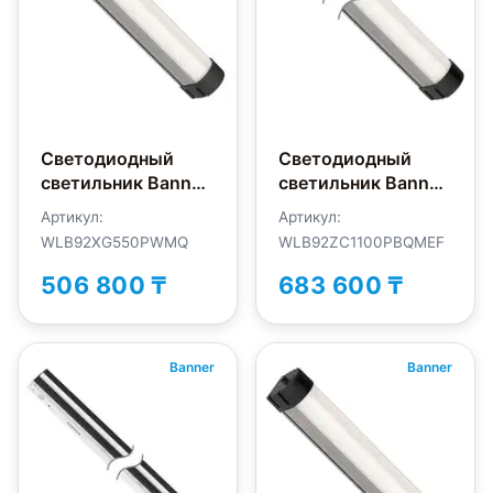
Светодиодный
Светодиодный
светильник Banner
светильник Banner
WLB92XG550PWMQ
WLB92ZC1100PBQMEF
Артикул:
Артикул:
WLB92XG550PWMQ
WLB92ZC1100PBQMEF
506 800 ₸
683 600 ₸
Banner
Banner