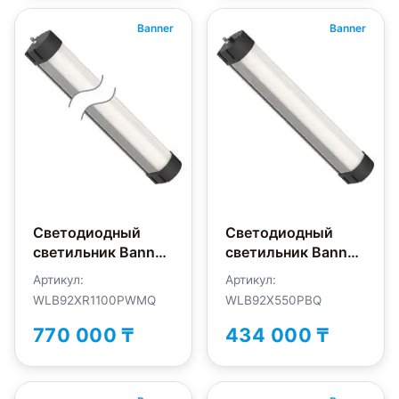
Banner
Banner
Светодиодный
Светодиодный
светильник Banner
светильник Banner
WLB92XR1100PWMQ
WLB92X550PBQ
Артикул:
Артикул:
WLB92XR1100PWMQ
WLB92X550PBQ
770 000 ₸
434 000 ₸