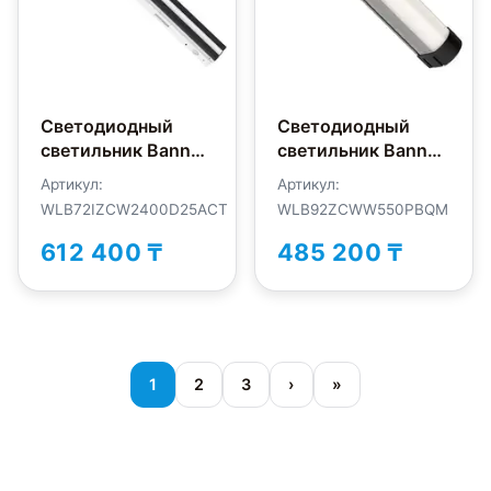
Светодиодный
Светодиодный
светильник Banner
светильник Banner
WLB72IZCW2400D25ACT
WLB92ZCWW550PBQM
Артикул:
Артикул:
WLB72IZCW2400D25ACT
WLB92ZCWW550PBQM
612 400 ₸
485 200 ₸
1
2
3
›
»