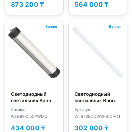
873 200 ₸
564 000 ₸
Banner
Banner
Светодиодный
Светодиодный
светильник Banner
светильник Banner
WLB92X550PWMQ
WLB72BZCW1200DACT
Артикул:
Артикул:
WLB92X550PWMQ
WLB72BZCW1200DACT
434 000 ₸
302 000 ₸