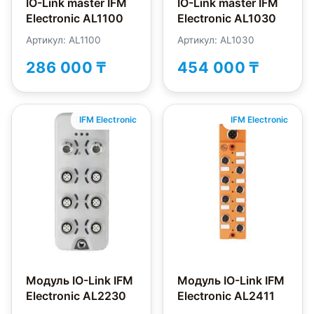
IO-Link master IFM
IO-Link master IFM
Electronic AL1100
Electronic AL1030
Артикул: AL1100
Артикул: AL1030
286 000 ₸
454 000 ₸
IFM Electronic
IFM Electronic
Модуль IO-Link IFM
Модуль IO-Link IFM
Electronic AL2230
Electronic AL2411