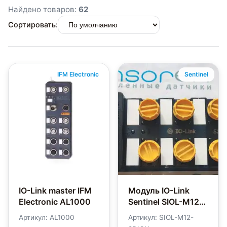
Найдено товаров:
62
Сортировать:
IFM Electronic
Sentinel
IO-Link master IFM
Модуль IO-Link
Electronic AL1000
Sentinel SIOL-M12-
8DION
Артикул: AL1000
Артикул: SIOL-M12-