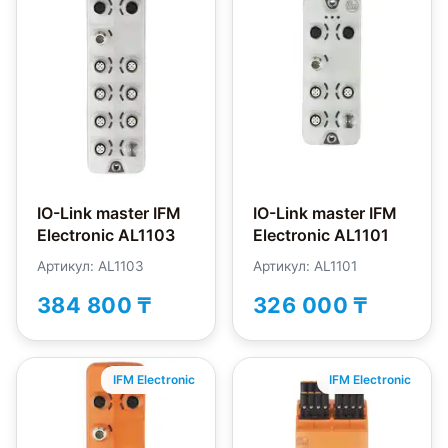
IO-Link master IFM
IO-Link master IFM
Electronic AL1103
Electronic AL1101
Артикул: AL1103
Артикул: AL1101
384 800 ₸
326 000 ₸
IFM Electronic
IFM Electronic