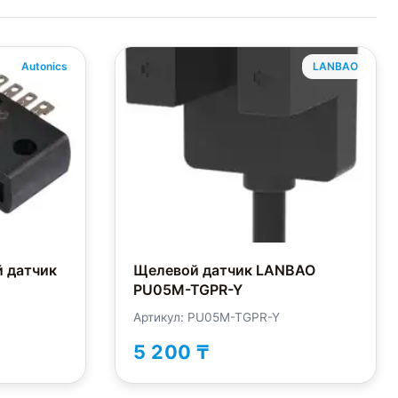
Autonics
LANBAO
 датчик
Щелевой датчик LANBAO
PU05M-TGPR-Y
Артикул: PU05M-TGPR-Y
5 200 ₸