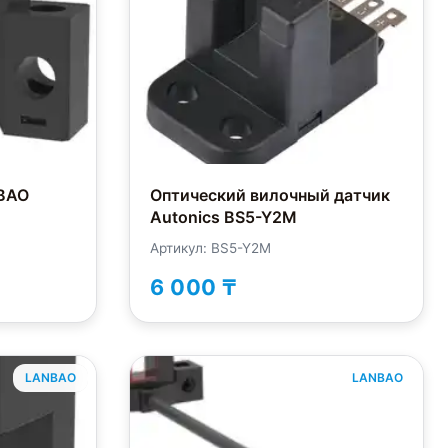
BAO
Оптический вилочный датчик
Autonics BS5-Y2M
Артикул: BS5-Y2M
6 000 ₸
LANBAO
LANBAO