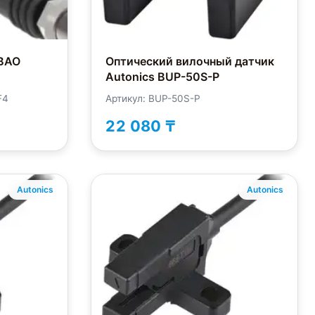
BAO
Оптический вилочный датчик
Autonics BUP-50S-P
F4
Артикул: BUP-50S-P
22 080 ₸
Autonics
Autonics