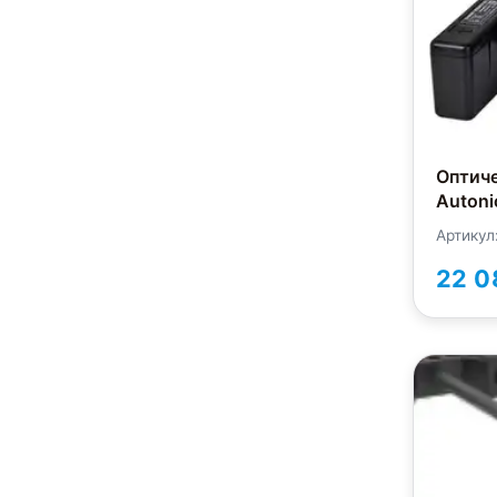
Оптич
Autoni
Артикул
22 0