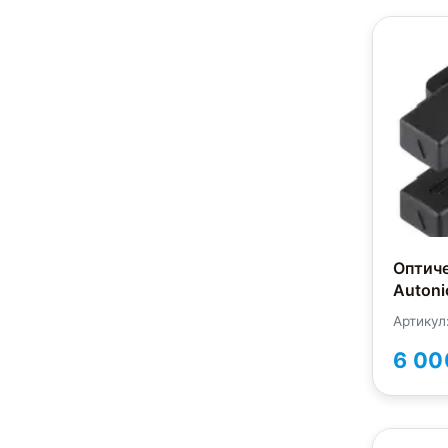
Оптич
Auton
Артикул
6 00