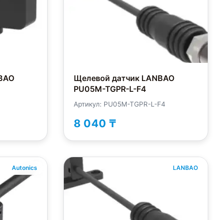
BAO
Щелевой датчик LANBAO
PU05M-TGPR-L-F4
Артикул: PU05M-TGPR-L-F4
8 040 ₸
Autonics
LANBAO