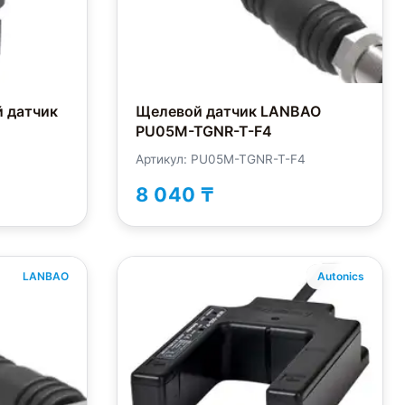
 датчик
Щелевой датчик LANBAO
PU05M-TGNR-T-F4
Артикул: PU05M-TGNR-T-F4
8 040 ₸
LANBAO
Autonics