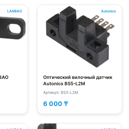
LANBAO
Autonics
BAO
Оптический вилочный датчик
Autonics BS5-L2M
Артикул: BS5-L2M
6 000 ₸