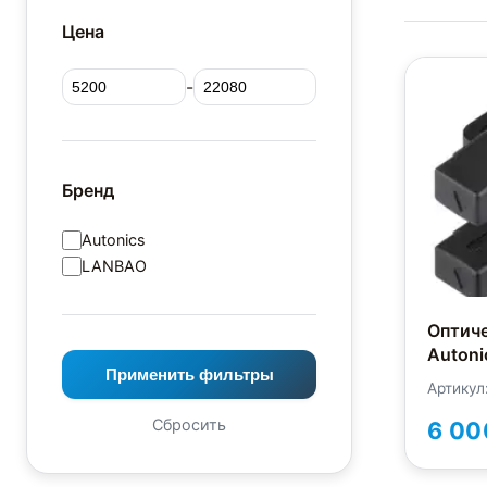
Цена
-
Бренд
Autonics
LANBAO
Оптич
Autoni
Применить фильтры
Артикул
Сбросить
6 00