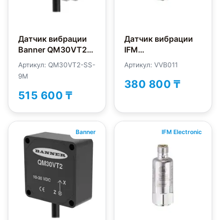
Датчик вибрации
Датчик вибрации
Banner QM30VT2-
IFM
SS-9M
Electronic VVB011
Артикул: QM30VT2-SS-
Артикул: VVB011
9M
380 800 ₸
515 600 ₸
Banner
IFM Electronic