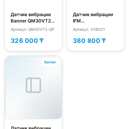
Датчик вибрации
Датчик вибрации
Banner QM30VT2-
IFM
QP
Electronic VVB021
Артикул: QM30VT2-QP
Артикул: VVB021
326 000 ₸
380 800 ₸
Banner
Датчик вибрации