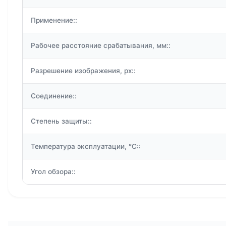
Применение::
Рабочее расстояние срабатывания, мм::
Разрешение изображения, px::
Соединение::
Степень защиты::
Температура эксплуатации, °C::
Угол обзора::