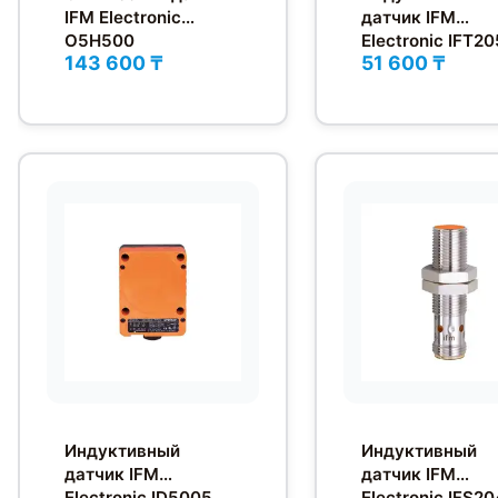
IFM Electronic
датчик IFM
O5H500
Electronic IFT20
143 600 ₸
51 600 ₸
Индуктивный
Индуктивный
датчик IFM
датчик IFM
Electronic ID5005
Electronic IFS20