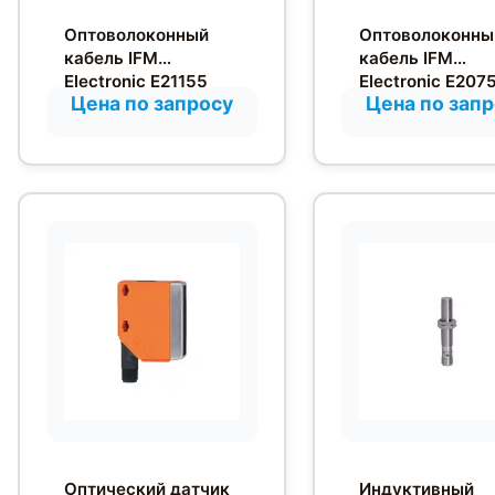
Оптоволоконный
Оптоволоконны
кабель IFM
кабель IFM
Electronic E21155
Electronic E207
Цена по запросу
Цена по зап
Оптический датчик
Индуктивный