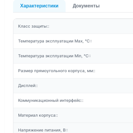
Характеристики
Документы
Класс защиты::
Температура эксплуатации Max, °C::
Температура эксплуатации Min, °C::
Размер прямоугольного корпуса, мм::
Дисплей::
Коммуникационный интерфейс::
Материал корпуса::
Напряжение питания, В::