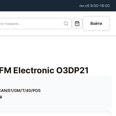
пн-сб 9:00-18:00
Войти
FM Electronic O3DP21
CAN/E1/GM/T/40/PDS
ей