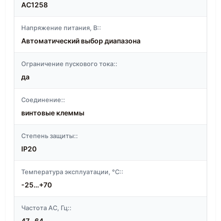
AC1258
Напряжение питания, В::
Автоматический выбор диапазона
Ограничение пускового тока::
да
Соединение::
винтовые клеммы
Степень защиты::
IP20
Температура эксплуатации, °C::
-25…+70
Частота АС, Гц::
47...64