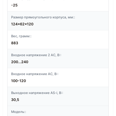
-25
Размер прямоугольного корпуса, мм::
124x62x120
Вес, грамм::
883
Входное напряжение 2 AC, В::
200...240
Входное напряжение АС, В::
100-120
Выходное напряжение AS-i, В::
30,5
Модель::