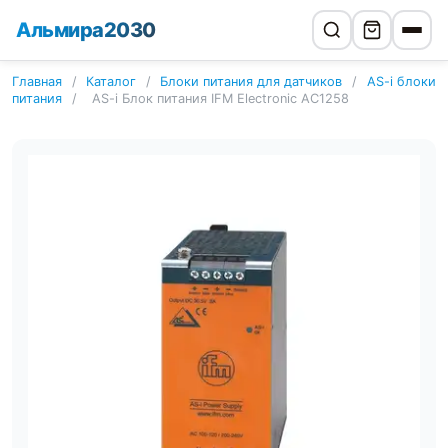
Альмира2030
Главная
/
Каталог
/
Блоки питания для датчиков
/
AS-i блоки
питания
/
AS-i Блок питания IFM Electronic AC1258