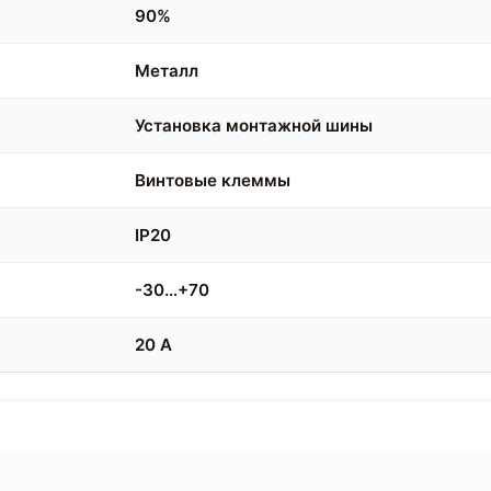
90%
Металл
Установка монтажной шины
Винтовые клеммы
IP20
-30…+70
20 A