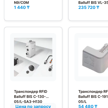
N9/C0M
Balluff BIS VL-3
1 440 ₸
235 720 ₸
001-S4
Транспондер RFID
Транспондер RF
Balluff BIS C-130-
Balluff BIS C-191
05/L-SA3-H130
05/L
Цена по запросу
54 480 ₸