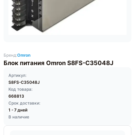
Бренд:
Omron
Блок питания Omron S8FS-C35048J
Артикул:
S8FS-C35048J
Код товара:
668813
Срок доставки:
1 - 7 дней
В наличие