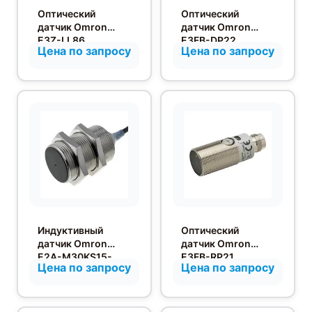
Оптический
Оптический
датчик Omron
датчик Omron
E3Z-LL86
E3FB-DP22
Цена по запросу
Цена по запросу
Индуктивный
Оптический
датчик Omron
датчик Omron
E2A-M30KS15-
E3FB-RP21
Цена по запросу
Цена по запросу
WP-B2 2M