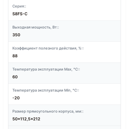
Серия::
S8FS-C
Выходная мощность, Вт::
350
Коэффициент полезного действия, %::
88
Температура эксплуатации Max, °C::
60
Температура эксплуатации Min, °C::
-20
Размер прямоугольного корпуса, мм::
50x112,5x212