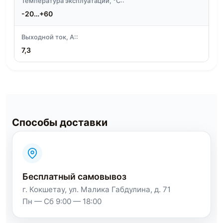
Температура эксплуатации, °C::
-20…+60
Выходной ток, А::
7,3
Способы доставки
Бесплатный самовывоз
г. Кокшетау, ул. Малика Габдулина, д. 71
Пн — Сб 9:00 — 18:00