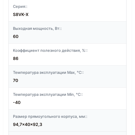
Серия::
S8VK-X
Выходная мощность, Вт::
60
Коэффициент полезного действия, %::
86
Температура эксплуатации Max, °C::
70
Температура эксплуатации Min, °C::
-40
Размер прямоугольного корпуса, мм::
94,7x40x92,3