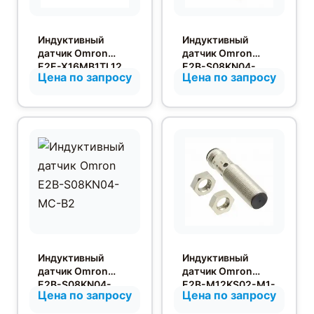
Индуктивный
Индуктивный
датчик Omron
датчик Omron
E2E-X16MB1TL12
E2B-S08KN04-
Цена по запросу
Цена по запросу
2M
MC-C1
Индуктивный
Индуктивный
датчик Omron
датчик Omron
E2B-S08KN04-
E2B-M12KS02-M1-
Цена по запросу
Цена по запросу
MC-B2
B2