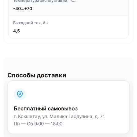
Температура эксплуатации, °C::
-40…+70
Выходной ток, А::
4,5
Способы доставки
Бесплатный самовывоз
г. Кокшетау, ул. Малика Габдулина, д. 71
Пн — Сб 9:00 — 18:00