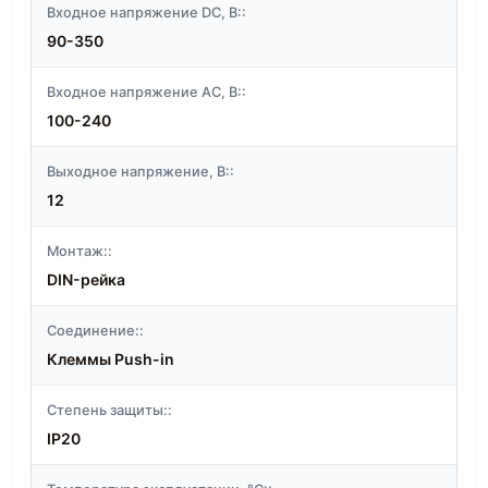
Входное напряжение DC, В::
90-350
Входное напряжение АС, В::
100-240
Выходное напряжение, В::
12
Монтаж::
DIN-рейка
Соединение::
Клеммы Push-in
Степень защиты::
IP20