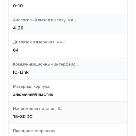
0-10
Аналоговый выход по току, мА::
4-20
Диапазон измерения, мм::
64
Коммуникационный интерфейс::
IO-Link
Материал корпуса::
алюминий/пластик
Напряжение питания, В::
15-30 DC
Принцип измерения::