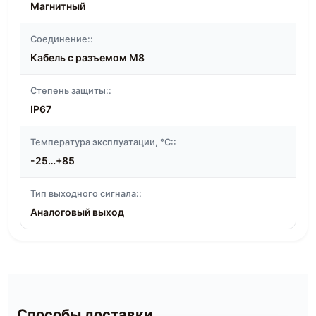
Магнитный
Соединение::
Кабель с разъемом M8
Степень защиты::
IP67
Температура эксплуатации, °C::
-25…+85
Тип выходного сигнала::
Аналоговый выход
Способы доставки