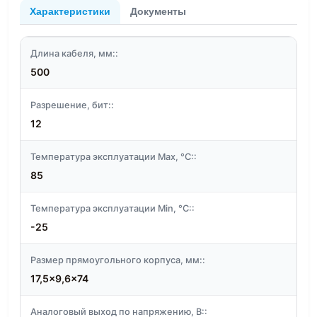
Характеристики
Документы
Длина кабеля, мм::
500
Разрешение, бит::
12
Температура эксплуатации Max, °C::
85
Температура эксплуатации Min, °C::
-25
Размер прямоугольного корпуса, мм::
17,5x9,6x74
Аналоговый выход по напряжению, В::