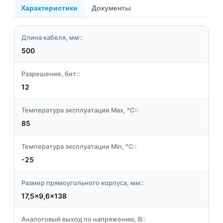
Характеристики
Документы
Длина кабеля, мм::
500
Разрешение, бит::
12
Температура эксплуатации Max, °C::
85
Температура эксплуатации Min, °C::
-25
Размер прямоугольного корпуса, мм::
17,5x9,6x138
Аналоговый выход по напряжению, В::