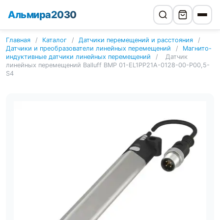
Альмира2030
Главная
/
Каталог
/
Датчики перемещений и расстояния
/
Датчики и преобразователи линейных перемещений
/
Магнито-
индуктивные датчики линейных перемещений
/
Датчик
линейных перемещений Balluff BMP 01-EL1PP21A-0128-00-P00,5-
S4