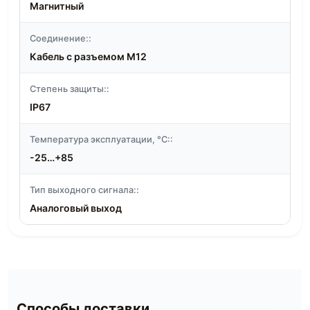
Магнитный
Соединение::
Кабель с разъемом M12
Степень защиты::
IP67
Температура эксплуатации, °C::
-25…+85
Тип выходного сигнала::
Аналоговый выход
Способы доставки