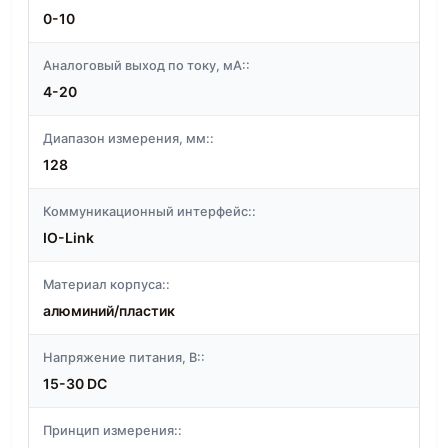
0-10
Аналоговый выход по току, мА::
4-20
Диапазон измерения, мм::
128
Коммуникационный интерфейс::
IO-Link
Материал корпуса::
алюминий/пластик
Напряжение питания, В::
15-30 DC
Принцип измерения::