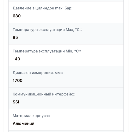
Давление в цилиндре max, Бар::
680
Температура эксплуатации Max, °C::
85
Температура эксплуатации Min, °C::
-40
Диапазон измерения, мм::
1700
Коммуникационный интерфейс::
SSI
Материал корпуса::
Алюминий