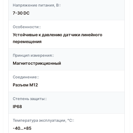
Напряжение питания, В::
7-30 DC
Особенности::
Устойчивые к давлению датчики линейного
перемещения
Принцип измерения::
Магнитострикционный
Соединение::
Разъем M12
Степень защиты::
IP68
Температура эксплуатации, °C::
-40…+85