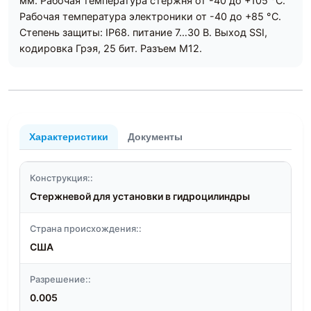
мм. Рабочая температура стержня от -40 до +105 °C.
Рабочая температура электроники от -40 до +85 °C.
Степень защиты: IP68. питание 7…30 В. Выход SSI,
кодировка Грэя, 25 бит. Разъем M12.
Характеристики
Документы
Конструкция::
Стержневой для установки в гидроцилиндры
Страна происхождения::
США
Разрешение::
0.005