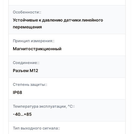
Особенности::
Устойчивые к давлению датчики линейного
перемещения
Принцип измерения::
Магнитострикционный
Соединение::
Разъем M12
Степень защиты::
IP68
Температура эксплуатации, °C::
-40…+85
Тип выходного сигнала::