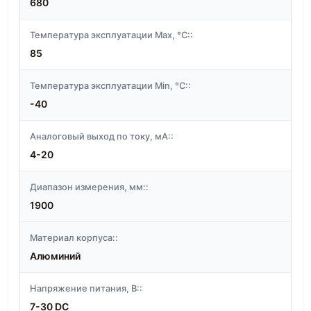
680
Температура эксплуатации Max, °C::
85
Температура эксплуатации Min, °C::
-40
Аналоговый выход по току, мА::
4-20
Диапазон измерения, мм::
1900
Материал корпуса::
Алюминий
Напряжение питания, В::
7-30 DC