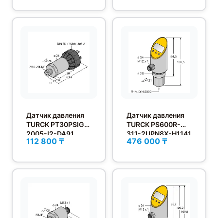
Датчик давления
Датчик давления
TURCK PT30PSIG-
TURCK PS600R-
2005-I2-DA91
311-2UPN8X-H1141
112 800 ₸
476 000 ₸