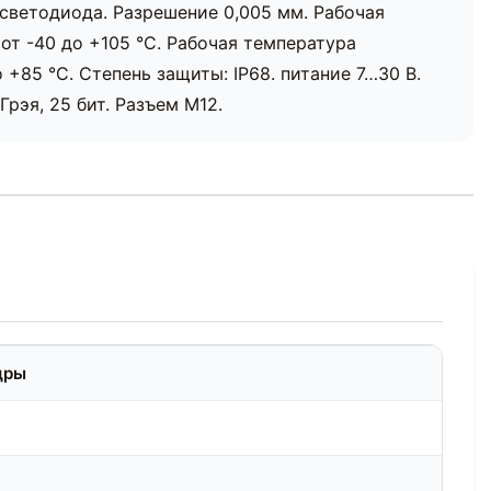
 светодиода. Разрешение 0,005 мм. Рабочая
от -40 до +105 °C. Рабочая температура
 +85 °C. Степень защиты: IP68. питание 7…30 В.
Грэя, 25 бит. Разъем M12.
дры