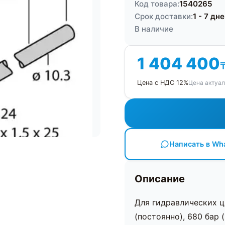
Код товара:
1540265
Срок доставки:
1 - 7 дн
В наличие
1 404 400
Цена актуал
Цена с НДС 12%
Написать в Wh
Описание
Для гидравлических ц
(постоянно), 680 бар 