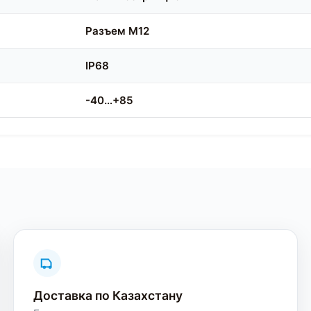
Разъем M12
IP68
-40…+85
Доставка по Казахстану