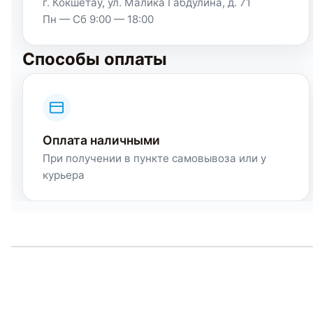
г. Кокшетау, ул. Малика Габдулина, д. 71
Пн — Сб 9:00 — 18:00
Способы оплаты
Оплата наличными
При получении в пункте самовывоза или у
курьера