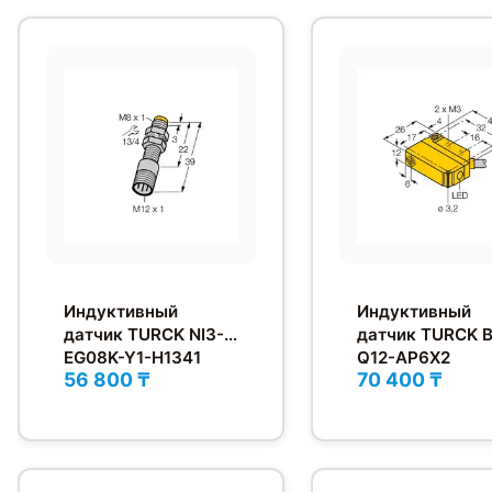
Индуктивный
Индуктивный
датчик TURCK NI3-
датчик TURCK B
EG08K-Y1-H1341
Q12-AP6X2
56 800 ₸
70 400 ₸