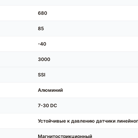
680
85
-40
3000
SSI
Алюминий
7-30 DC
Устойчивые к давлению датчики линейно
Магнитострикционный