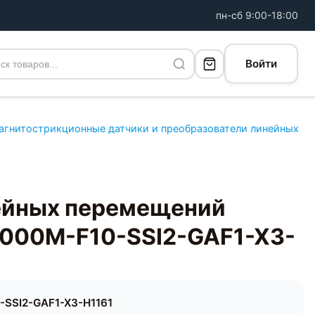
пн-сб 9:00-18:00
Войти
агнитострикционные датчики и преобразователи линейных
ейных перемещений
000M-F10-SSI2-GAF1-X3-
-SSI2-GAF1-X3-H1161