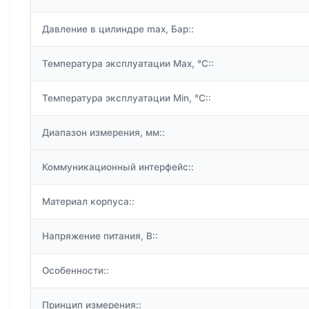
Давление в цилиндре max, Бар::
Температура эксплуатации Max, °C::
Температура эксплуатации Min, °C::
Диапазон измерения, мм::
Коммуникационный интерфейс::
Материал корпуса::
Напряжение питания, В::
Особенности::
Принцип измерения::