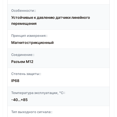
Особенности::
Устойчивые к давлению датчики линейного
перемещения
Принцип измерения::
Магнитострикционный
Соединение::
Разъем M12
Степень защиты::
IP68
Температура эксплуатации, °C::
-40…+85
Тип выходного сигнала::