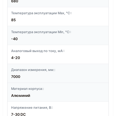
680
Температура эксплуатации Max, °C::
85
Температура эксплуатации Min, °C::
-40
Аналоговый выход по току, мА::
4-20
Диапазон измерения, мм::
7000
Материал корпуса::
Алюминий
Напряжение питания, В::
7-30 DC