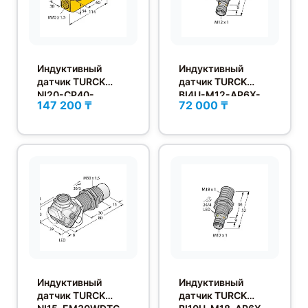
Индуктивный
Индуктивный
датчик TURCK
датчик TURCK
NI20-CP40-
BI4U-M12-AP6X-
147 200 ₸
72 000 ₸
VP4X2/S97
H1141
Индуктивный
Индуктивный
датчик TURCK
датчик TURCK