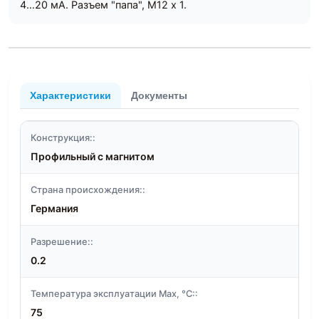
4…20 мA. Разъем "папа", М12 х 1.
Характеристики
Документы
Конструкция::
Профильный с магнитом
Страна происхождения::
Германия
Разрешение::
0.2
Температура эксплуатации Max, °C::
75