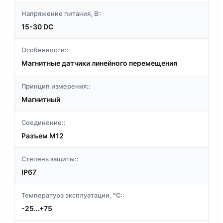
Напряжение питания, В::
15-30 DC
Особенности::
Магнитные датчики линейного перемещения
Принцип измерения::
Магнитный
Соединение::
Разъем M12
Степень защиты::
IP67
Температура эксплуатации, °C::
-25…+75