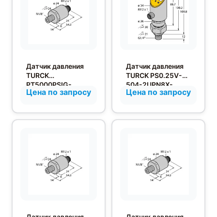
Датчик давления
Датчик давления
TURCK
TURCK PS0.25V-
PT5000PSIG-
504-2UPN8X-
Цена по запросу
Цена по запросу
2014-I2-H1143
H1141/3GD
Датчик давления
Датчик давления