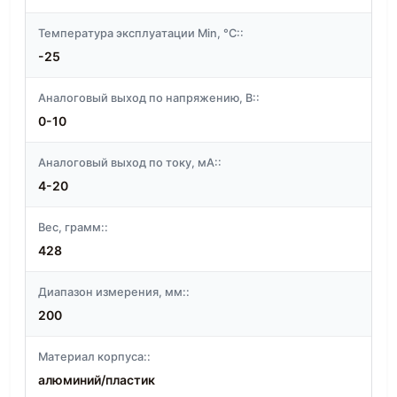
Температура эксплуатации Min, °C::
-25
Аналоговый выход по напряжению, В::
0-10
Аналоговый выход по току, мА::
4-20
Вес, грамм::
428
Диапазон измерения, мм::
200
Материал корпуса::
алюминий/пластик