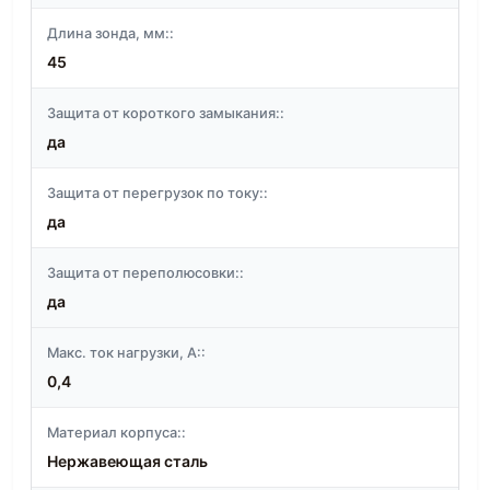
Длина зонда, мм::
45
Защита от короткого замыкания::
да
Защита от перегрузок по току::
да
Защита от переполюсовки::
да
Макс. ток нагрузки, А::
0,4
Материал корпуса::
Нержавеющая сталь