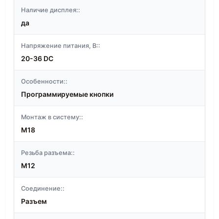
Наличие дисплея::
да
Напряжение питания, В::
20-36 DC
Особенности::
Программируемые кнопки
Монтаж в систему::
M18
Резьба разъема::
M12
Соединение::
Разъем