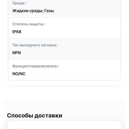
Среда::
Жидкие среды; Газы
Степень защиты::
IP68
Тип выходного сигнала::
NPN
Функция переключения::
NO/NC
Способы доставки