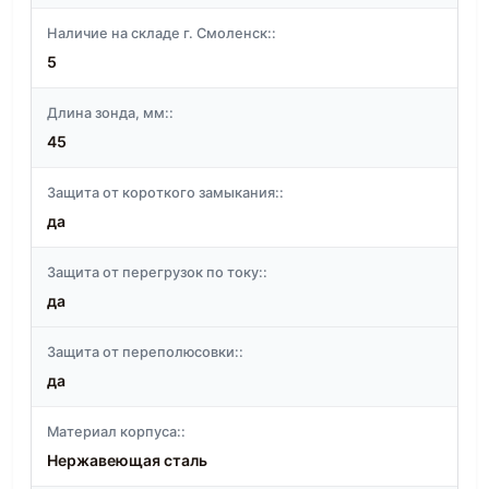
Наличие на складе г. Смоленск::
5
Длина зонда, мм::
45
Защита от короткого замыкания::
да
Защита от перегрузок по току::
да
Защита от переполюсовки::
да
Материал корпуса::
Нержавеющая сталь