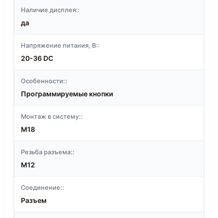
Наличие дисплея::
да
Напряжение питания, В::
20-36 DC
Особенности::
Программируемые кнопки
Монтаж в систему::
M18
Резьба разъема::
M12
Соединение::
Разъем