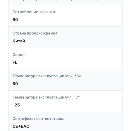
Потребление тока, мА::
80
Страна происхождения::
Китай
Серия::
FL
Температура эксплуатации Max, °C::
80
Температура эксплуатации Min, °C::
-25
Сертификат соответствия::
CE+EAC