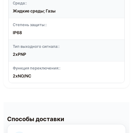
Среда::
Жидкие среды; Газы
Степень защиты::
IP68
Тип выходного сигнала::
2xPNP
Функция переключения::
2xNO/NC
Способы доставки