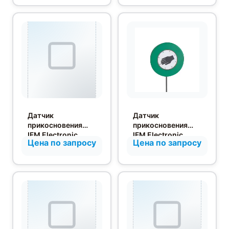
Датчик
Датчик
прикосновения
прикосновения
IFM Electronic
IFM Electronic
Цена по запросу
Цена по запросу
KT5106
KT5005