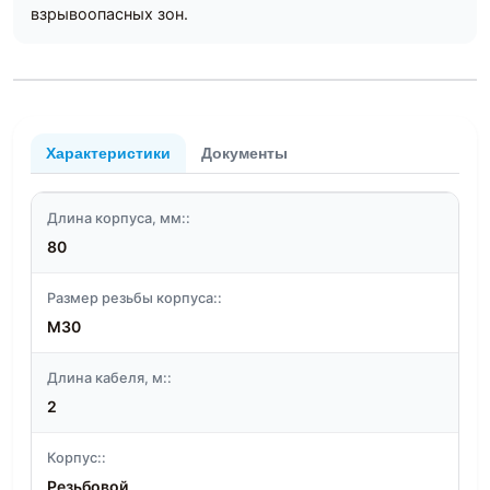
взрывоопасных зон.
Характеристики
Документы
Длина корпуса, мм::
80
Размер резьбы корпуса::
M30
Длина кабеля, м::
2
Корпус::
Резьбовой