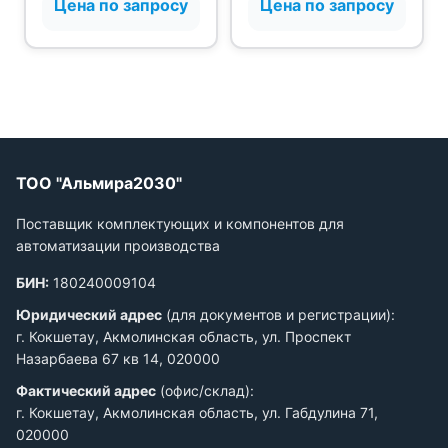
Цена по запросу
Цена по запросу
цилиндрическом
искробезопасных
корпусе M18
цепей NAMUR
ТОО "Альмира2030"
Поставщик комплектующих и компонентов для
автоматизации производства
БИН:
180240009104
Юридический адрес
(для документов и регистрации):
г. Кокшетау, Акмолинская область, ул. Проспект
Назарбаева 67 кв 14, 020000
Фактический адрес
(офис/склад):
г. Кокшетау, Акмолинская область, ул. Габдулина 71,
020000