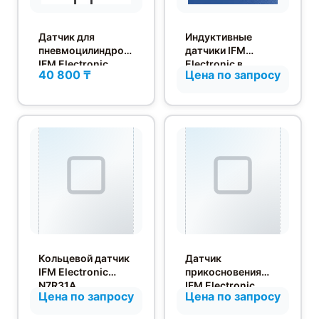
Датчик для
Индуктивные
пневмоцилиндров
датчики IFM
IFM Electronic
Electronic в
40 800 ₸
Цена по запросу
MK5363
высокотемперату
рном исполнении
Кольцевой датчик
Датчик
IFM Electronic
прикосновения
N7R31A
IFM Electronic
Цена по запросу
Цена по запросу
KT5150