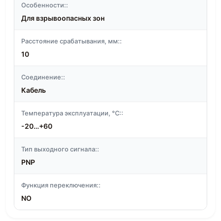
Особенности::
Для взрывоопасных зон
Расстояние срабатывания, мм::
10
Соединение::
Кабель
Температура эксплуатации, °C::
-20…+60
Тип выходного сигнала::
PNP
Функция переключения::
NO