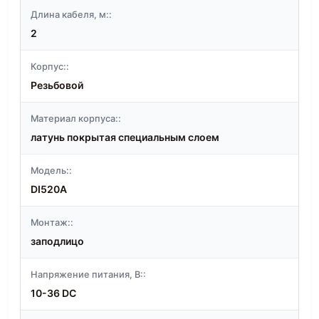
Длина кабеля, м::
2
Корпус::
Резьбовой
Материал корпуса::
латунь покрытая специальным слоем
Модель::
DI520A
Монтаж::
заподлицо
Напряжение питания, В::
10-36 DC