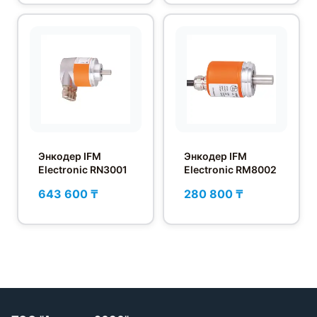
Энкодер IFM
Энкодер IFM
Electronic RN3001
Electronic RM8002
643 600 ₸
280 800 ₸