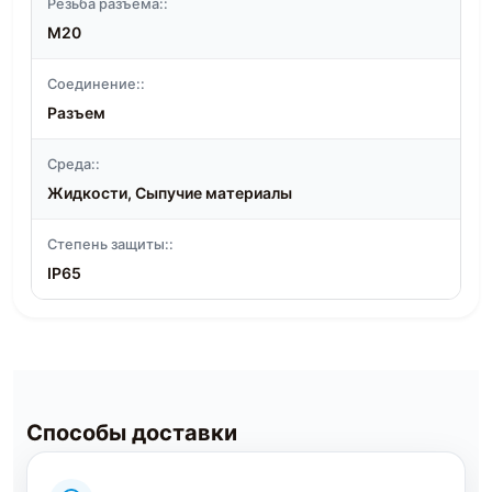
Резьба разъема::
M20
Соединение::
Разъем
Среда::
Жидкости, Сыпучие материалы
Степень защиты::
IP65
Способы доставки