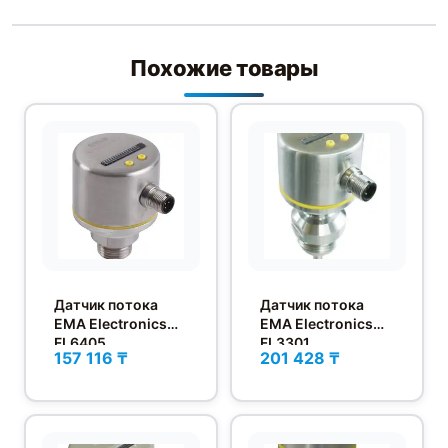
Похожие товары
Датчик потока
Датчик потока
EMA Electronics
EMA Electronics
FL6405
FL3301
157 116 ₸
201 428 ₸