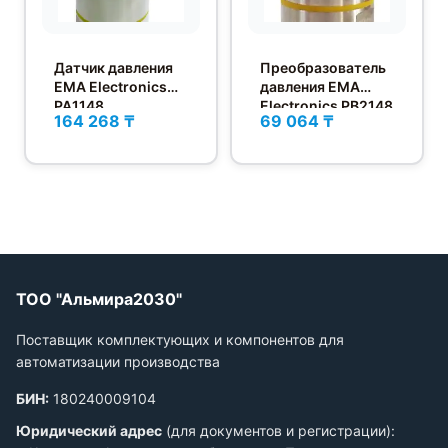
Датчик давления
Преобразователь
EMA Electronics
давления EMA
PA1148
Electronics PB2148
164 268 ₸
69 064 ₸
ТОО "Альмира2030"
Поставщик комплектующих и компонентов для
автоматизации производства
БИН:
180240009104
Юридический адрес
(для документов и регистрации):