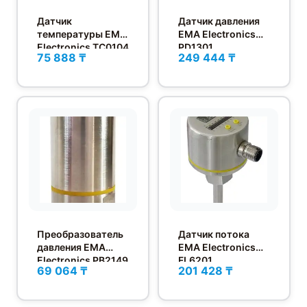
Датчик
Датчик давления
температуры EMA
EMA Electronics
Electronics TC0104
PD1301
75 888 ₸
249 444 ₸
Преобразователь
Датчик потока
давления EMA
EMA Electronics
Electronics PB2149
FL6201
69 064 ₸
201 428 ₸