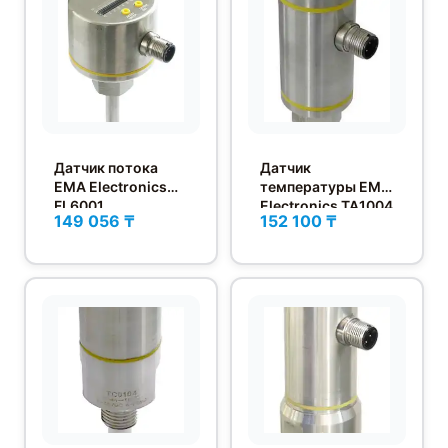
Датчик потока
Датчик
EMA Electronics
температуры EMA
FL6001
Electronics TA1004
149 056 ₸
152 100 ₸