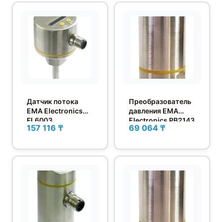
Датчик потока
Преобразователь
EMA Electronics
давления EMA
FL6003
Electronics PB2143
157 116 ₸
69 064 ₸