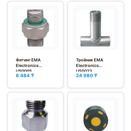
Фитинг EMA
Тройник EMA
Electronics
Electronics
US0005
US0023
8 484 ₸
24 980 ₸