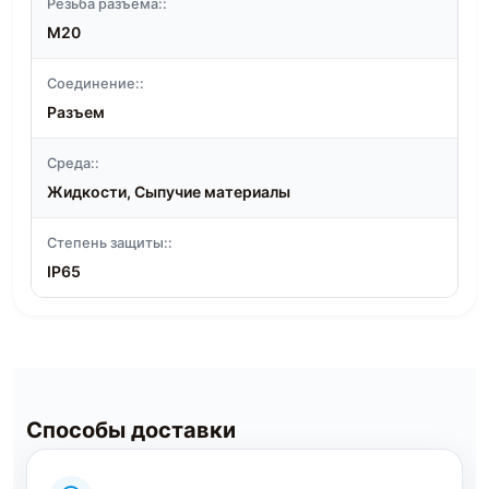
Резьба разъема::
M20
Соединение::
Разъем
Среда::
Жидкости, Сыпучие материалы
Степень защиты::
IP65
Способы доставки