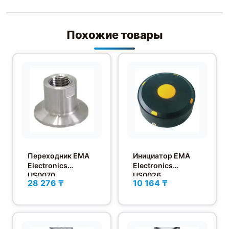
Похожие товары
Переходник EMA
Инициатор EMA
Electronics
Electronics
US0070
US0026
28 276 ₸
10 164 ₸