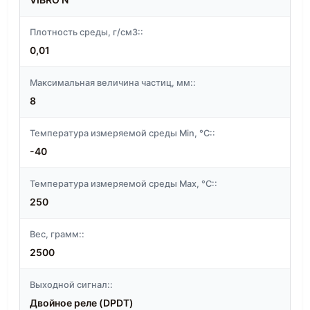
Плотность среды, г/см3::
0,01
Максимальная величина частиц, мм::
8
Температура измеряемой среды Min, °C::
-40
Температура измеряемой среды Max, °C::
250
Вес, грамм::
2500
Выходной сигнал::
Двойное реле (DPDT)