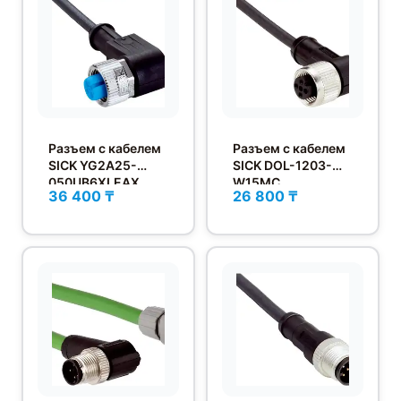
Разъем с кабелем
Разъем с кабелем
SICK YG2A25-
SICK DOL-1203-
050UB6XLEAX
W15MC
36 400 ₸
26 800 ₸