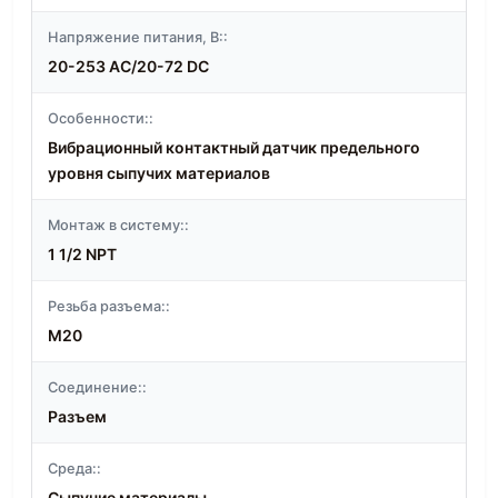
Напряжение питания, В::
20-253 AC/20-72 DC
Особенности::
Вибрационный контактный датчик предельного
уровня сыпучих материалов
Монтаж в систему::
1 1/2 NPT
Резьба разъема::
M20
Соединение::
Разъем
Среда::
Сыпучие материалы