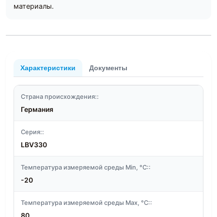
материалы.
Характеристики
Документы
Страна происхождения::
Германия
Серия::
LBV330
Температура измеряемой среды Min, °C::
-20
Температура измеряемой среды Max, °C::
80