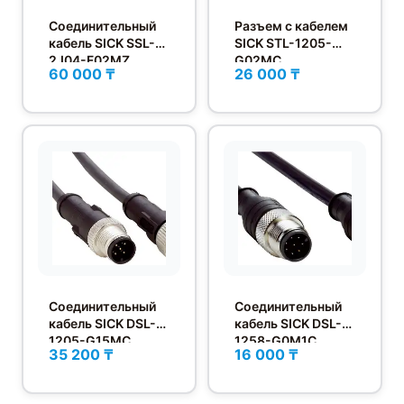
Соединительный
Разъем с кабелем
кабель SICK SSL-
SICK STL-1205-
2J04-F02MZ
G02MC
60 000 ₸
26 000 ₸
Соединительный
Соединительный
кабель SICK DSL-
кабель SICK DSL-
1205-G15MC
1258-G0M1C
35 200 ₸
16 000 ₸