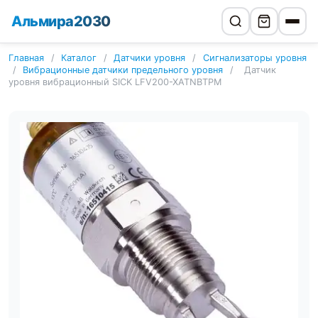
Альмира2030
Главная
/
Каталог
/
Датчики уровня
/
Сигнализаторы уровня
/
Вибрационные датчики предельного уровня
/
Датчик
уровня вибрационный SICK LFV200-XATNBTPM