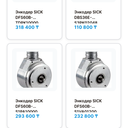
Энкодер SICK
Энкодер SICK
DFS60B-
DBS36E-
TDPK10000
S3PK02048
318 400 ₸
110 800 ₸
Энкодер SICK
Энкодер SICK
DFS60B-
DFS60B-
S1PA10000
S1VA01200
293 600 ₸
232 800 ₸