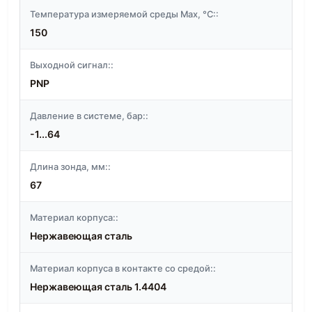
Температура измеряемой среды Max, °C::
150
Выходной сигнал::
PNP
Давление в системе, бар::
-1...64
Длина зонда, мм::
67
Материал корпуса::
Нержавеющая сталь
Материал корпуса в контакте со средой::
Нержавеющая сталь 1.4404