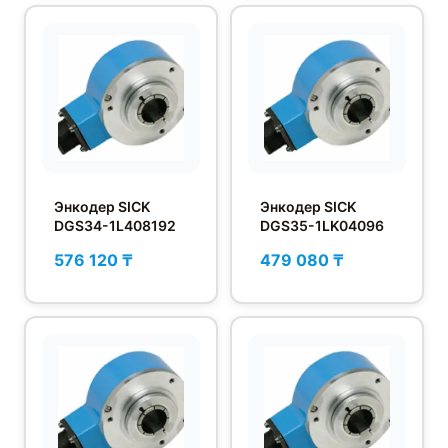
Энкодер SICK
Энкодер SICK
DGS34-1L408192
DGS35-1LK04096
576 120 ₸
479 080 ₸