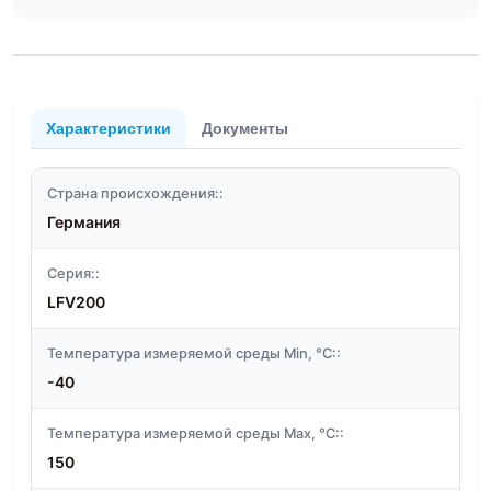
Характеристики
Документы
Страна происхождения::
Германия
Серия::
LFV200
Температура измеряемой среды Min, °C::
-40
Температура измеряемой среды Max, °C::
150