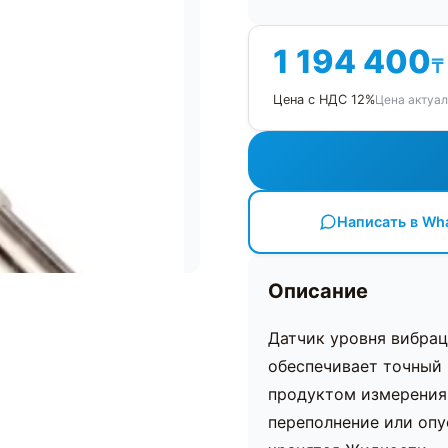
1 194 400
₸
Цена актуал
Цена с НДС 12%
Написать в Wh
Описание
Датчик уровня вибр
обеспечивает точный
продуктом измерения
переполнение или опу