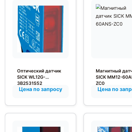
Оптический датчик
Магнитный дат
SICK WL12G-
SICK MM12-60A
3B2531S52
ZC0
Цена по запросу
Цена по зап