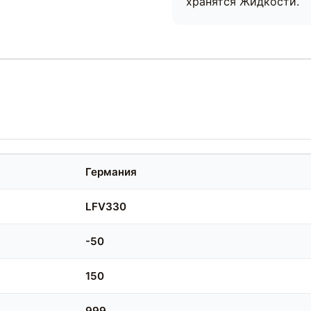
хранятся Жидкости.
Германия
LFV330
-50
150
999