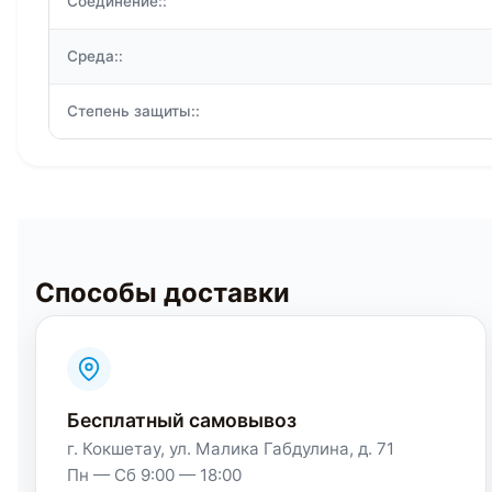
Соединение::
Среда::
Степень защиты::
Способы доставки
Бесплатный самовывоз
г. Кокшетау, ул. Малика Габдулина, д. 71
Пн — Сб 9:00 — 18:00