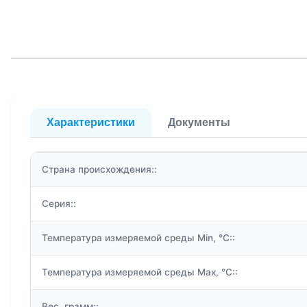
Характеристики
Документы
Страна происхождения::
Серия::
Температура измеряемой среды Min, °C::
Температура измеряемой среды Max, °C::
Вес, грамм::