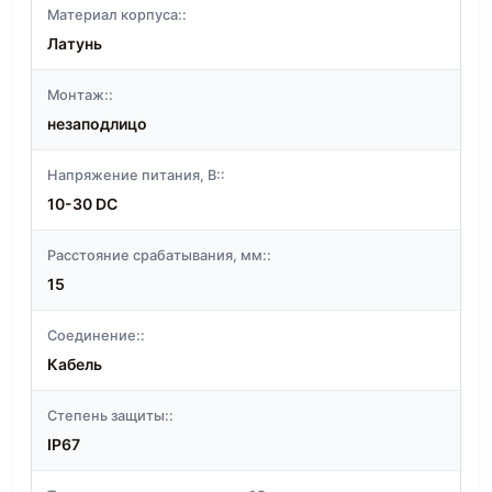
Материал корпуса::
Латунь
Монтаж::
незаподлицо
Напряжение питания, В::
10-30 DC
Расстояние срабатывания, мм::
15
Соединение::
Кабель
Степень защиты::
IP67