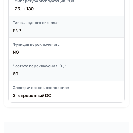
Температура эксплуатации, °C::
-25…+130
Тип выходного сигнала::
PNP
Функция переключения::
NO
Частота переключения, Гц::
60
Электрическое исполнение::
3-х проводный DC