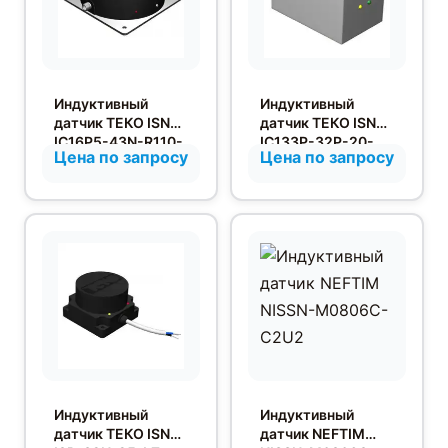
Индуктивный
Индуктивный
датчик ТЕКО ISN
датчик ТЕКО ISN
IC16P5-43N-R110-
IC133P-32P-20-
Цена по запросу
Цена по запросу
LES4
LZS4
Индуктивный
Индуктивный
датчик ТЕКО ISN
датчик NEFTIM