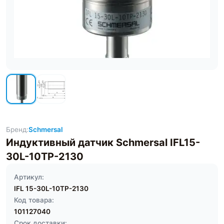
Бренд:
Schmersal
Индуктивный датчик Schmersal IFL15-
30L-10TP-2130
Артикул:
IFL 15-30L-10TP-2130
Код товара:
101127040
Срок доставки: