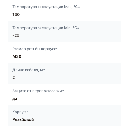
Температура эксплуатации Max, °C::
130
Температура эксплуатации Min, °C::
-25
Размер резьбы корпуса::
M30
Длина кабеля, м::
2
Защита от переполюсовки::
да
Корпус::
Резьбовой