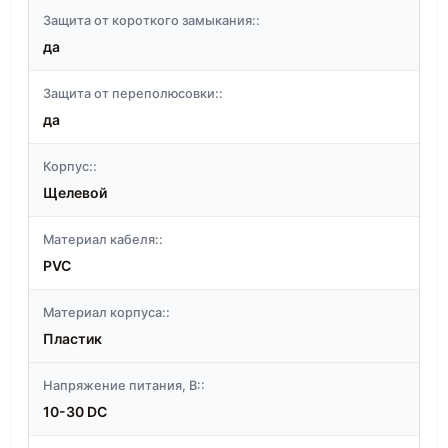
Защита от короткого замыкания::
да
Защита от переполюсовки::
да
Корпус::
Щелевой
Материал кабеля::
PVC
Материал корпуса::
Пластик
Напряжение питания, В::
10-30 DC