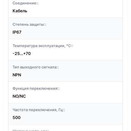
Соединение::
Кабель
Степень защиты::
IP67
Температура эксплуатации, °C::
-25…+70
Тип выходного сигнала::
NPN
Функция переключения::
NO/NC
Частота переключения, Гц::
500