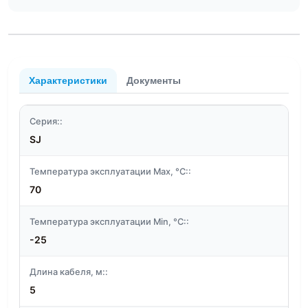
Характеристики
Документы
Серия::
SJ
Температура эксплуатации Max, °C::
70
Температура эксплуатации Min, °C::
-25
Длина кабеля, м::
5