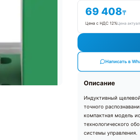
69 408
₸
Цена актуал
Цена с НДС 12%
Написать в Wh
Описание
Индуктивный щелевой
точного распознавани
компактная модель ис
технологического обо
системы управления.