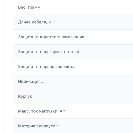
Вес, грамм::
Длина кабеля, м::
Защита от короткого замыкания::
Защита от перегрузок по току::
Защита от переполюсовки::
Индикация::
Корпус::
Макс. ток нагрузки, А::
Материал корпуса::