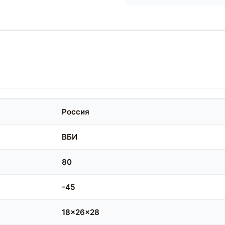
Россия
ВБИ
80
-45
18x26x28