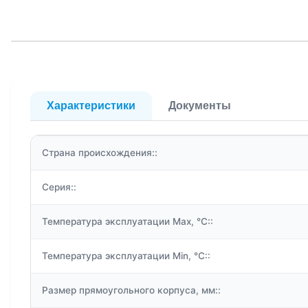
Характеристики
Документы
Страна происхождения::
Серия::
Температура эксплуатации Max, °C::
Температура эксплуатации Min, °C::
Размер прямоугольного корпуса, мм::