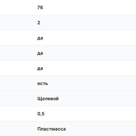
76
2
да
да
да
есть
Щелевой
0,5
Пластмасса