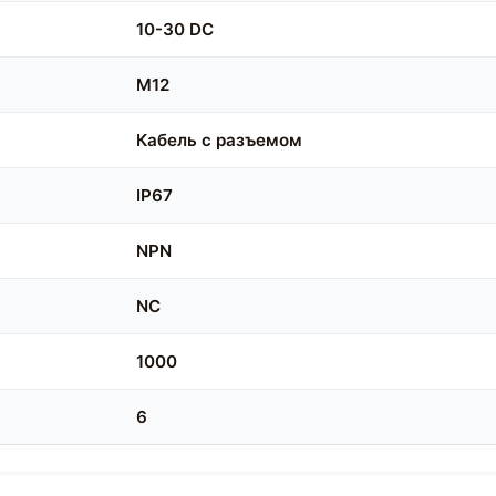
10-30 DC
M12
Кабель с разъемом
IP67
NPN
NC
1000
6