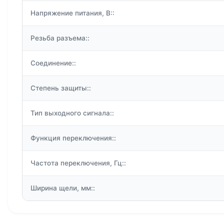
Напряжение питания, В::
Резьба разъема::
Соединение::
Степень защиты::
Тип выходного сигнала::
Функция переключения::
Частота переключения, Гц::
Ширина щели, мм::