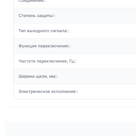
Соединение::
Степень защиты::
Тип выходного сигнала::
Функция переключения::
Частота переключения, Гц::
Ширина щели, мм::
Электрическое исполнение::