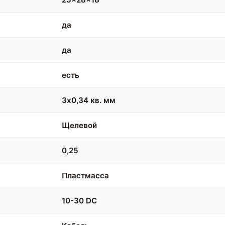
да
да
есть
3х0,34 кв. мм
Щелевой
0,25
Пластмасса
10-30 DC