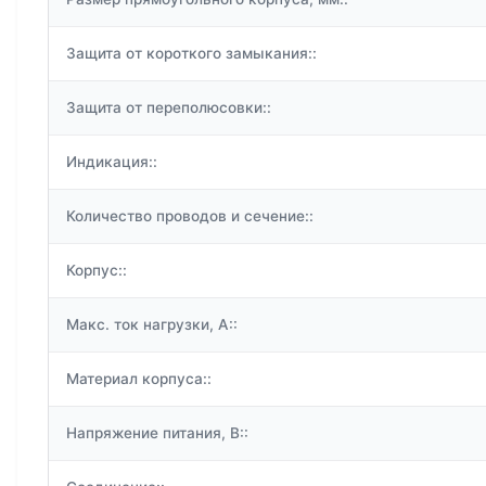
Защита от короткого замыкания::
Защита от переполюсовки::
Индикация::
Количество проводов и сечение::
Корпус::
Макс. ток нагрузки, А::
Материал корпуса::
Напряжение питания, В::