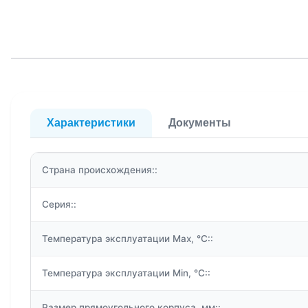
Характеристики
Документы
Страна происхождения::
Серия::
Температура эксплуатации Max, °C::
Температура эксплуатации Min, °C::
Размер прямоугольного корпуса, мм::