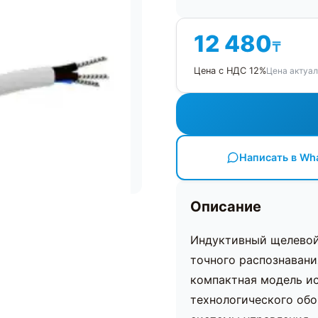
12 480
₸
Цена актуал
Цена с НДС 12%
Написать в Wh
Описание
Индуктивный щелевой
точного распознавани
компактная модель ис
технологического обо