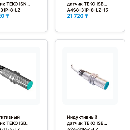
ик ТЕКО ISN
датчик ТЕКО ISB
31P-8-LZ
A4S8-31P-8-LZ-15
20 ₸
21 720 ₸
уктивный
Индуктивный
ик ТЕКО ISB
датчик ТЕКО ISB
-11-5-LZ
A2A-31P-4-LZ