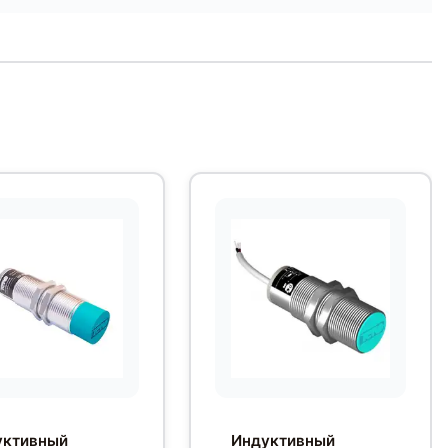
уктивный
Индуктивный