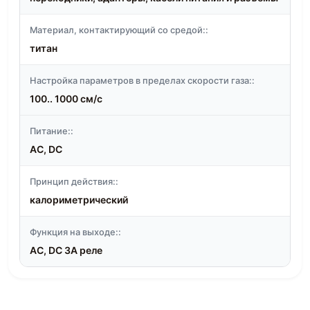
Материал, контактирующий со средой::
титан
Настройка параметров в пределах скорости газа::
100.. 1000 см/с
Питание::
AC, DC
Принцип действия::
калориметрический
Функция на выходе::
AC, DC 3А реле