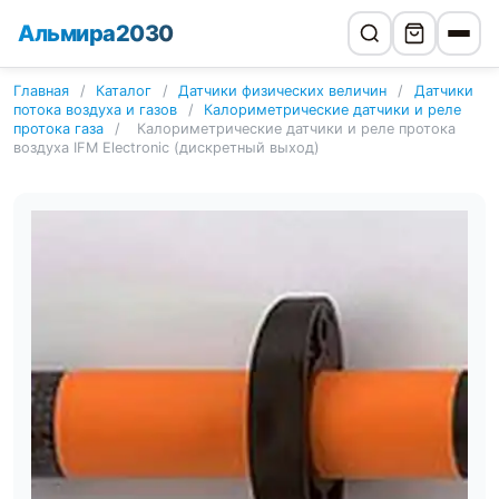
Альмира2030
Главная
/
Каталог
/
Датчики физических величин
/
Датчики
потока воздуха и газов
/
Калориметрические датчики и реле
протока газа
/
Калориметрические датчики и реле протока
воздуха IFM Electronic (дискретный выход)