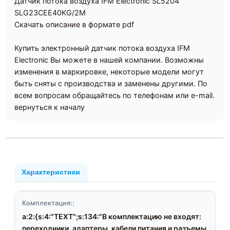
Датчик потока воздуха IFM Electronic SL5204
SLG23CEE40KG/2M
Скачать описание в формате pdf
Купить электронный датчик потока воздуха IFM
Electronic Вы можете в нашей компании. Возможны
изменения в маркировке, некоторые модели могут
быть сняты с производства и заменены другими. По
всем вопросам обращайтесь по телефонам или e-mail.
вернуться к началу
Характеристики
Комплектация::
a:2:{s:4:"TEXT";s:134:"В комплектацию не входят:
переходники, адаптеры, кабели питания и разъемы