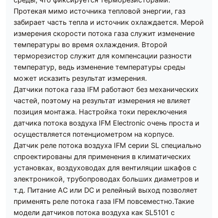
Протекая мимо источника тепловой энергии, газ
забирает часть тепла и источник охлаждается. Мерой
измерения скорости потока газа служит изменение
температуры во время охлаждения. Второй
терморезистор служит для компенсации разности
температур, ведь изменение температуры среды
может исказить результат измерения.
Датчики потока газа IFM работают без механических
частей, поэтому на результат измерения не влияет
позиция монтажа. Настройка токи переключения
датчика потока воздуха IFM Electronic очень проста и
осуществляется потенциометром на корпусе.
Датчик реле потока воздуха IFM серии SL специально
спроектированы для применения в климатических
установках, воздуховодах для вентиляции шкафов с
электроникой, трубопроводах больших диаметров и
т.д. Питание AC или DC и релейный выход позволяет
применять реле потока газа IFM повсеместно.Такие
модели датчиков потока воздуха как SL5101 с