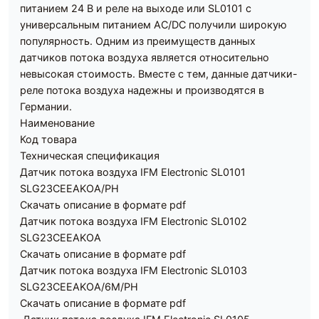
питанием 24 В и реле на выходе или SL0101 с
универсальным питанием AC/DC получили широкую
популярность. Одним из преимуществ данных
датчиков потока воздуха является относительно
невысокая стоимость. Вместе с тем, данные датчики-
реле потока воздуха надежны и производятся в
Германии.
Наименование
Код товара
Техническая спецификация
Датчик потока воздуха IFM Electronic SL0101
SLG23CEEAKOA/PH
Скачать описание в формате pdf
Датчик потока воздуха IFM Electronic SL0102
SLG23CEEAKOA
Скачать описание в формате pdf
Датчик потока воздуха IFM Electronic SL0103
SLG23CEEAKOA/6M/PH
Скачать описание в формате pdf