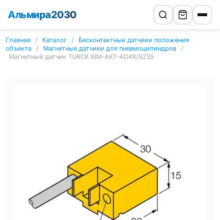
Альмира2030
Главная
/
Каталог
/
Бесконтактные датчики положения
объекта
/
Магнитные датчики для пневмоцилиндров
/
Магнитный датчик TURCK BIM-AKT-AD4X/S235