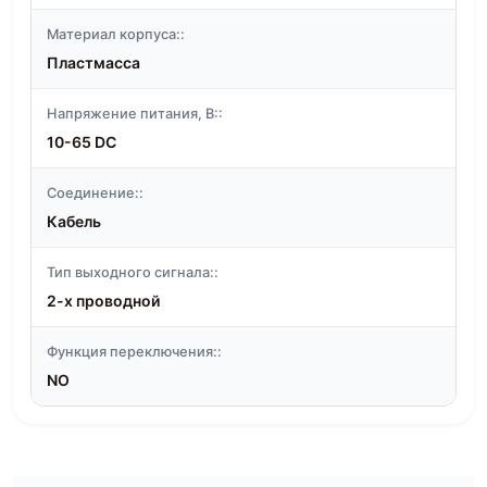
Материал корпуса::
Пластмасса
Напряжение питания, В::
10-65 DC
Соединение::
Кабель
Тип выходного сигнала::
2-х проводной
Функция переключения::
NO