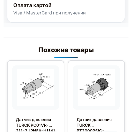
Оплата картой
Visa / MasterCard при получении
Похожие товары
Датчик давления
Датчик давления
TURCK PC01VR-
TURCK
211-2UPN8X-H1141
PT2000PSIG-