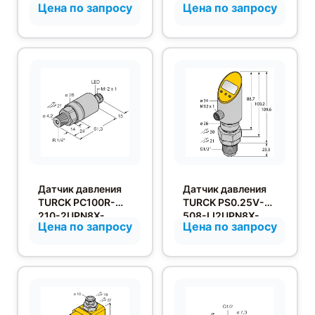
Цена по запросу
Цена по запросу
2014-I2-DA91
Датчик давления
Датчик давления
TURCK PC100R-
TURCK PS0.25V-
210-2UPN8X-
508-LI2UPN8X-
Цена по запросу
Цена по запросу
H1141
H1141/3GD