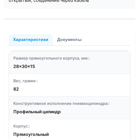
открытый, соеденение через кабель
Характеристики
Документы
Размер прямоугольного корпуса, мм::
28x30x15
Вес, грамм::
82
Конструктивное исполнение пневмоцилиндра::
Профильный цилиндр
Корпус::
Прямоугольный