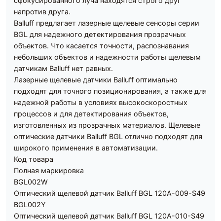
сфокусированного луча находятся строго друг
напротив друга.
Balluff предлагает лазерные щелевые сенсоры серии
BGL для надежного детектирования прозрачных
объектов. Что касается точности, распознавания
небольших объектов и надежности работы щелевым
датчикам Balluff нет равных.
Лазерные щелевые датчики Balluff оптимально
подходят для точного позиционирования, а также для
надежной работы в условиях высокоскоростных
процессов и для детектирования объектов,
изготовленных из прозрачных материалов. Щелевые
оптические датчики Balluff BGL отлично подходят для
широкого применения в автоматизации.
Код товара
Полная маркировка
BGL002W
Оптический щелевой датчик Balluff BGL 120A-009-S49
BGL002Y
Оптический щелевой датчик Balluff BGL 120A-010-S49