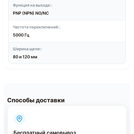
Функция на выходе::
PNP (NPN) NO/NC
Частота переключений::
5000 Гц
Ширина щели::
80 и 120 мм
Способы доставки
Бесплатный самовывоз