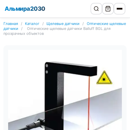
Альмира2030
Главная
/
Каталог
/
Щелевые датчики
/
Оптические щелевые
датчики
/
Оптические щелевые датчики Balluff BGL для
прозрачных объектов