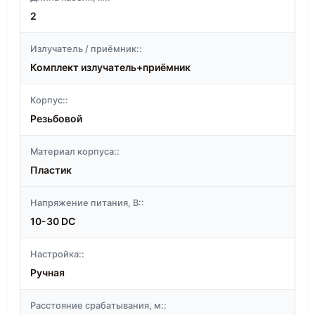
2
Излучатель / приёмник::
Комплект излучатель+приёмник
Корпус::
Резьбовой
Материал корпуса::
Пластик
Напряжение питания, В::
10-30 DC
Настройка::
Ручная
Расстояние срабатывания, м::