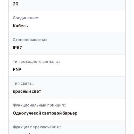
20
Соединение::
Кабель
Степень защиты::
IP67
Тип выходного сигнала::
PNP
Тип света::
красный свет
Функциональный принцип::
Однолучевой световой барьер
Функция переключения::