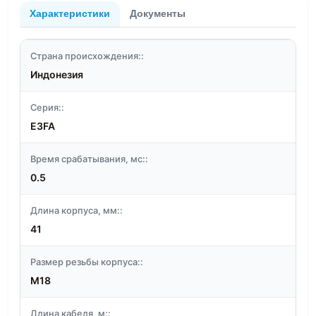
Характеристики
Документы
Страна происхождения::
Индонезия
Серия::
E3FA
Время срабатывания, мс::
0.5
Длина корпуса, мм::
41
Размер резьбы корпуса::
M18
Длина кабеля, м::