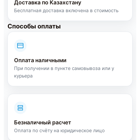
Доставка по Казахстану
Бесплатная доставка включена в стоимость
Способы оплаты
Оплата наличными
При получении в пункте самовывоза или у
курьера
Безналичный расчет
Оплата по счёту на юридическое лицо