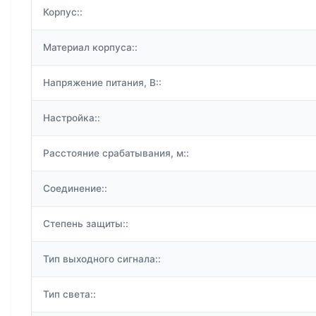
Корпус::
Материал корпуса::
Напряжение питания, В::
Настройка::
Расстояние срабатывания, м::
Соединение::
Степень защиты::
Тип выходного сигнала::
Тип света::