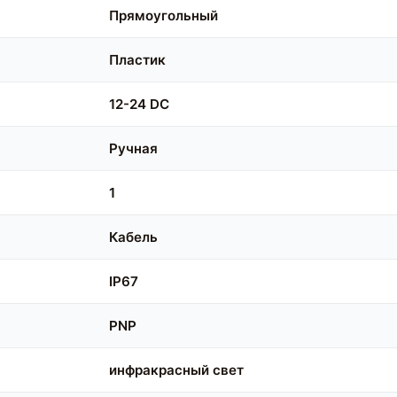
Прямоугольный
Пластик
12-24 DC
Ручная
1
Кабель
IP67
PNP
инфракрасный свет