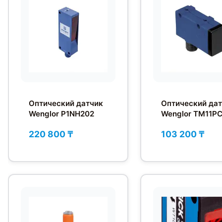
Оптический датчик
Оптический да
Wenglor P1NH202
Wenglor TM11P
220 800 ₸
103 200 ₸