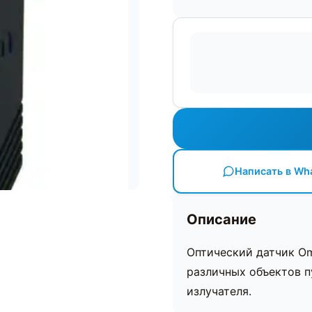
Написать в Wh
Описание
Оптический датчик O
различных объектов п
излучателя.