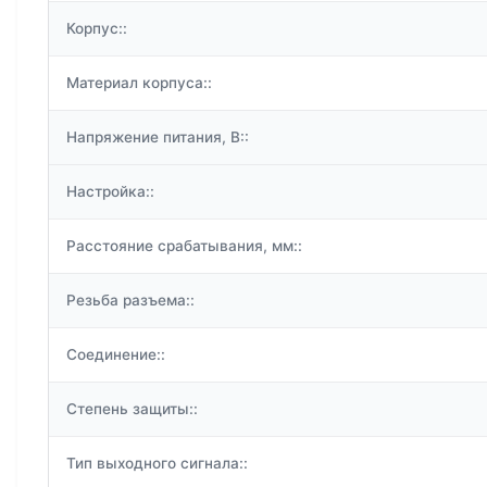
Корпус::
Материал корпуса::
Напряжение питания, В::
Настройка::
Расстояние срабатывания, мм::
Резьба разъема::
Соединение::
Степень защиты::
Тип выходного сигнала::