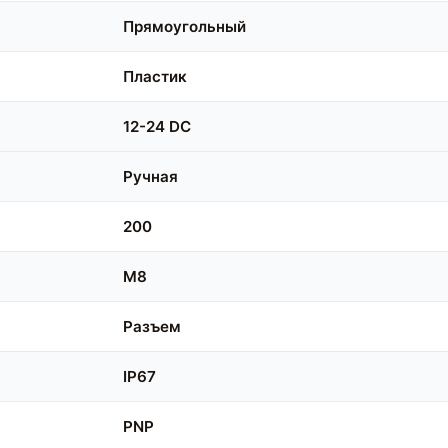
Прямоугольный
Пластик
12-24 DC
Ручная
200
M8
Разъем
IP67
PNP