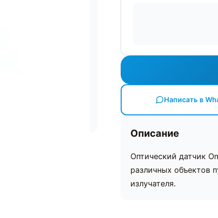
Написать в Wh
Описание
Оптический датчик Om
различных объектов п
излучателя.