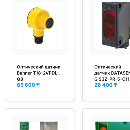
Оптический датчик
Оптический
Banner T18-2VPDL-
датчик DATASE
Q8
G S3Z-PR-5-C1
85 600 ₸
26 400 ₸