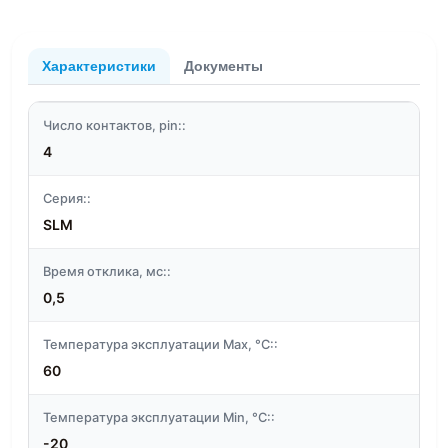
Характеристики
Документы
Число контактов, pin::
4
Серия::
SLM
Время отклика, мс::
0,5
Температура эксплуатации Max, °C::
60
Температура эксплуатации Min, °C::
-20