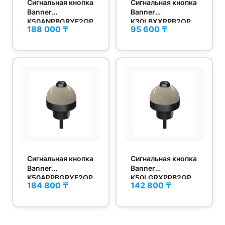
Сигнальная кнопка
Сигнальная кнопка
Banner
Banner
K50ANPBGRYF2QP
K30LBXXPPB2QP
188 000 ₸
95 600 ₸
8
Сигнальная кнопка
Сигнальная кнопка
Banner
Banner
K50APPBGRYF2QP
K50LGRXPPB2QP
184 800 ₸
142 800 ₸
8