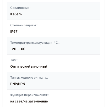
Соединение::
Кабель
Степень защиты::
IP67
Температура эксплуатации, °C::
-20…+60
Тип::
Оптический вилочный
Тип выходного сигнала::
PNP/NPN
Функция переключения::
на свет/на затемнение