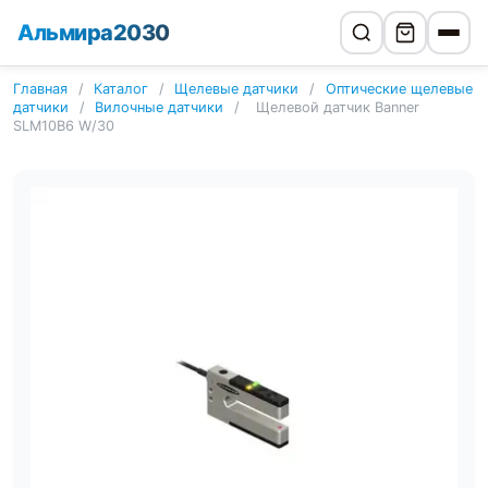
Альмира2030
Главная
/
Каталог
/
Щелевые датчики
/
Оптические щелевые
датчики
/
Вилочные датчики
/
Щелевой датчик Banner
SLM10B6 W/30