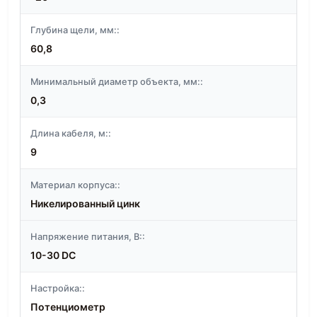
Глубина щели, мм::
60,8
Минимальный диаметр объекта, мм::
0,3
Длина кабеля, м::
9
Материал корпуса::
Никелированный цинк
Напряжение питания, В::
10-30 DC
Настройка::
Потенциометр