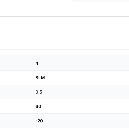
4
SLM
0,5
60
-20