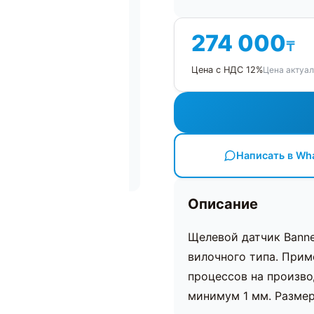
274 000
₸
Цена актуал
Цена с НДС 12%
Написать в Wh
Описание
Щелевой датчик Bann
вилочного типа. Прим
процессов на произво
минимум 1 мм. Размер