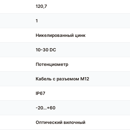
120,7
1
Никелированный цинк
10-30 DC
Потенциометр
Кабель с разъемом M12
IP67
-20…+60
Оптический вилочный