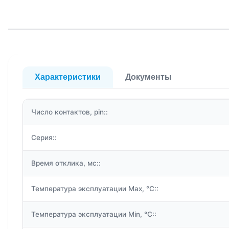
Характеристики
Документы
Число контактов, pin::
Серия::
Время отклика, мс::
Температура эксплуатации Max, °C::
Температура эксплуатации Min, °C::