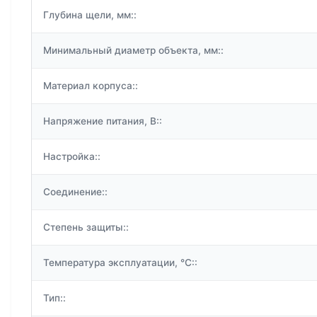
Глубина щели, мм::
Минимальный диаметр объекта, мм::
Материал корпуса::
Напряжение питания, В::
Настройка::
Соединение::
Степень защиты::
Температура эксплуатации, °C::
Тип::