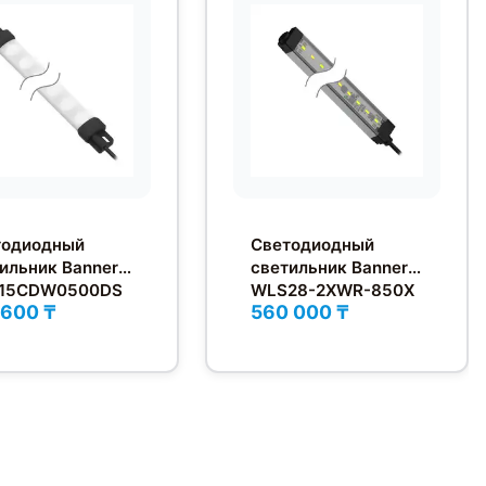
тодиодный
Светодиодный
ильник Banner
светильник Banner
15CDW0500DS
WLS28-2XWR-850X
 600 ₸
560 000 ₸