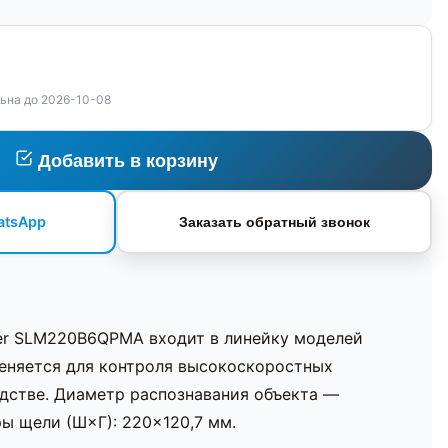
ьна до 2026-10-08
Добавить в корзину
atsApp
Заказать обратный звонок
er SLM220B6QPMA входит в линейку моделей
еняется для контроля высокоскоростных
дстве. Диаметр распознавания объекта —
ы щели (Ш×Г): 220×120,7 мм.