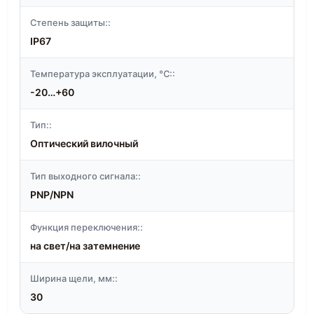
Степень защиты::
IP67
Температура эксплуатации, °C::
-20…+60
Тип::
Оптический вилочный
Тип выходного сигнала::
PNP/NPN
Функция переключения::
на свет/на затемнение
Ширина щели, мм::
30