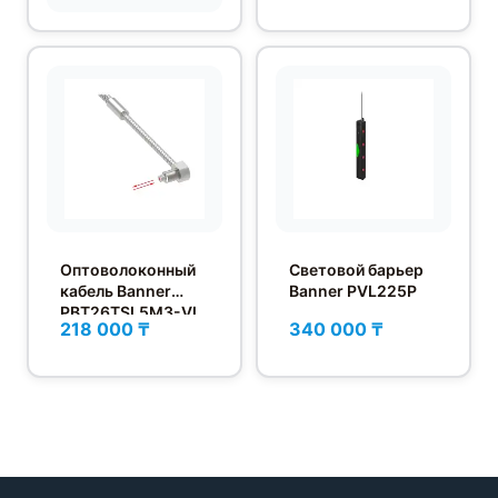
Оптоволоконный
Световой барьер
кабель Banner
Banner PVL225P
PBT26TSL5M3-VL
218 000 ₸
340 000 ₸