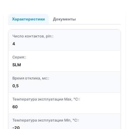
Характеристики
Документы
Число контактов, pin::
4
Серия::
SLM
Время отклика, мс::
0,5
Температура эксплуатации Max, °C::
60
Температура эксплуатации Min, °C::
-20