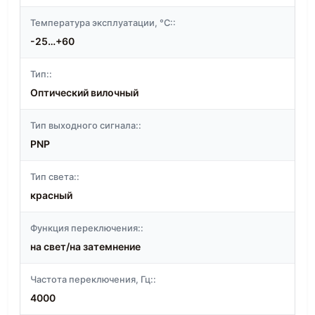
Температура эксплуатации, °C::
-25…+60
Тип::
Оптический вилочный
Тип выходного сигнала::
PNP
Тип света::
красный
Функция переключения::
на свет/на затемнение
Частота переключения, Гц::
4000