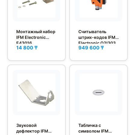
Монтажный набор
Считыватель
IFM Electronic
штрих-кодов IFM
E43016
Electronic O2I303
14 800 ₸
949 600 ₸
Звуковой
Табличка с
дефлектор IFM
символом IFM