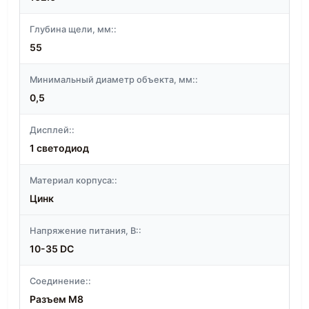
Глубина щели, мм::
55
Минимальный диаметр объекта, мм::
0,5
Дисплей::
1 светодиод
Материал корпуса::
Цинк
Напряжение питания, В::
10-35 DC
Соединение::
Разъем M8