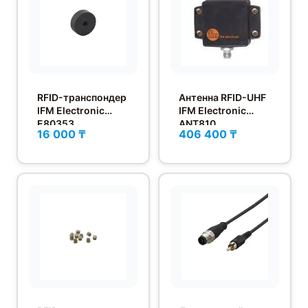
RFID-транспондер
Антенна RFID-UHF
IFM Electronic
IFM Electronic
E80353
ANT810
16 000 ₸
406 400 ₸