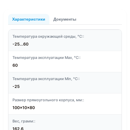
Характеристики
Документы
Температура окружающей среды, °C::
-25...60
Температура эксплуатации Max, °C::
60
Температура эксплуатации Min, °C::
-25
Размер прямоугольного корпуса, мм::
100x10x80
Вес, грамм::
162.6