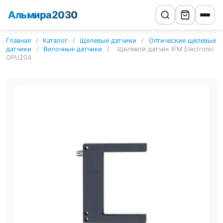
Альмира2030
Главная
/
Каталог
/
Щелевые датчики
/
Оптические щелевые
датчики
/
Вилочные датчики
/
Щелевой датчик IFM Electronic
OPU204