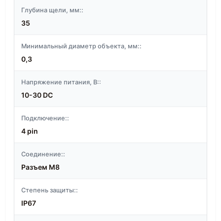
Глубина щели, мм::
35
Минимальный диаметр объекта, мм::
0,3
Напряжение питания, В::
10-30 DC
Подключение::
4 pin
Соединение::
Разъем M8
Степень защиты::
IP67