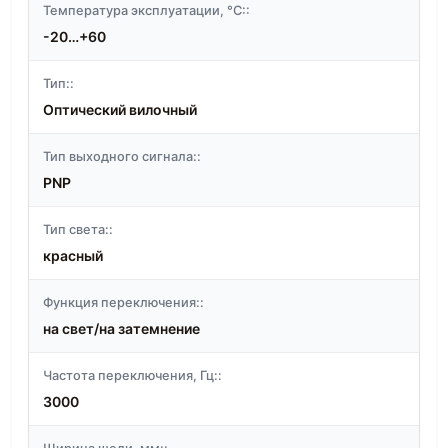
Температура эксплуатации, °C::
-20…+60
Тип::
Оптический вилочный
Тип выходного сигнала::
PNP
Тип света::
красный
Функция переключения::
на свет/на затемнение
Частота переключения, Гц::
3000