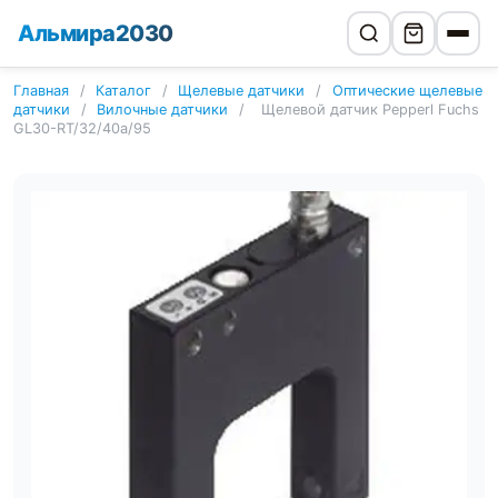
Альмира2030
Главная
/
Каталог
/
Щелевые датчики
/
Оптические щелевые
датчики
/
Вилочные датчики
/
Щелевой датчик Pepperl Fuchs
GL30-RT/32/40a/95