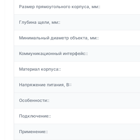
Размер прямоугольного корпуса, мм::
Глубина щели, мм::
Минимальный диаметр объекта, мм::
Коммуникационный интерфейс::
Материал корпуса::
Напряжение питания, В::
Особенности::
Подключение::
Применение::