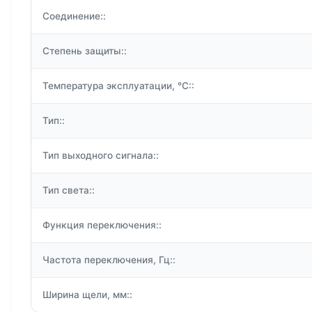
Соединение::
Степень защиты::
Температура эксплуатации, °C::
Тип::
Тип выходного сигнала::
Тип света::
Функция переключения::
Частота переключения, Гц::
Ширина щели, мм::