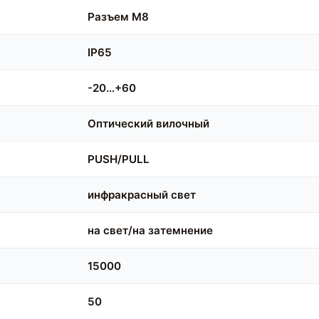
Разъем M8
IP65
-20…+60
Оптический вилочный
PUSH/PULL
инфракрасный свет
на свет/на затемнение
15000
50