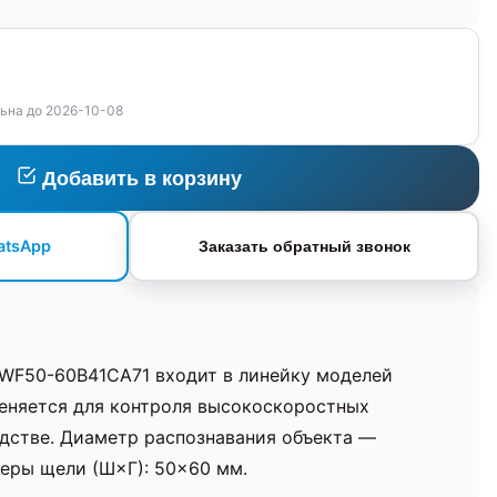
ьна до 2026-10-08
Добавить в корзину
atsApp
Заказать обратный звонок
 WF50-60B41CA71 входит в линейку моделей
еняется для контроля высокоскоростных
дстве. Диаметр распознавания объекта —
еры щели (Ш×Г): 50×60 мм.