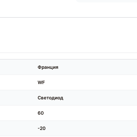
Франция
WF
Светодиод
60
-20