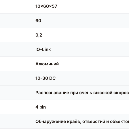
10x60x57
60
0,2
IO-Link
Алюминий
10-30 DC
Распознавание при очень высокой скорос
4 pin
Обнаружение краёв, отверстий и объекто