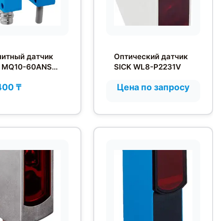
итный датчик
Оптический датчик
K MQ10-60ANS-
SICK WL8-P2231V
400 ₸
Цена по запросу