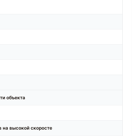
ти объекта
в на высокой скоросте