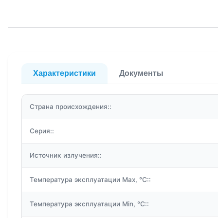
Характеристики
Документы
Страна происхождения::
Серия::
Источник излучения::
Температура эксплуатации Max, °C::
Температура эксплуатации Min, °C::