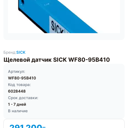
Бренд:
SICK
Щелевой датчик SICK WF80-95B410
Артикул:
WF80-95B410
Код товара:
6028448
Срок доставки:
1 - 7 дней
В наличие
291 200