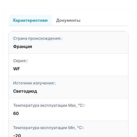
Характеристики
Документы
Страна происхождения::
Франция
Серия::
WF
Источник излучения::
Светодиод
Температура эксплуатации Max, °C::
60
Температура эксплуатации Min, °C::
-20