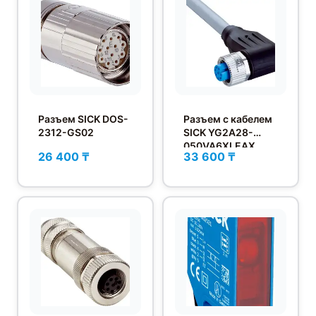
Разъем SICK DOS-
Разъем с кабелем
2312-GS02
SICK YG2A28-
050VA6XLEAX
26 400 ₸
33 600 ₸