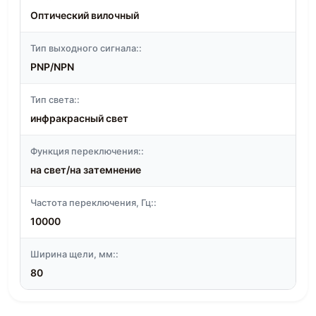
Оптический вилочный
Тип выходного сигнала::
PNP/NPN
Тип света::
инфракрасный свет
Функция переключения::
на свет/на затемнение
Частота переключения, Гц::
10000
Ширина щели, мм::
80