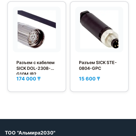
Разъем с кабелем
Разъем SICK STE-
SICK DOL-2308-
0804-GPC
G10MJB2
174 000 ₸
15 600 ₸
ТОО "Альмира2030"