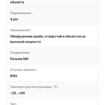
объекта
Подключение::
4 pin
Применение::
Обнаружение краёв, отверстий и объектов на
высокой скоросте
Соединение::
Разъем M8
Степень защиты::
IP65
Температура эксплуатации, °C::
-20…+60
Тип::