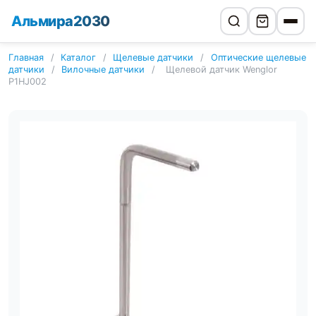
Альмира2030
Главная
/
Каталог
/
Щелевые датчики
/
Оптические щелевые
датчики
/
Вилочные датчики
/
Щелевой датчик Wenglor
P1HJ002