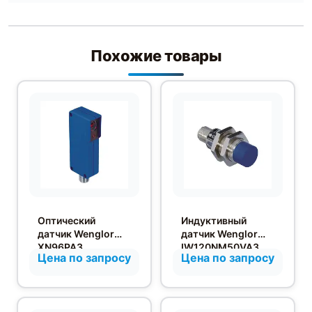
Похожие товары
Оптический
Индуктивный
датчик Wenglor
датчик Wenglor
XN96PA3
IW120NM50VA3
Цена по запросу
Цена по запросу