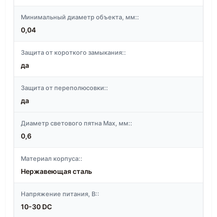
Минимальный диаметр объекта, мм::
0,04
Защита от короткого замыкания::
да
Защита от переполюсовки::
да
Диаметр светового пятна Max, мм::
0,6
Материал корпуса::
Нержавеющая сталь
Напряжение питания, В::
10-30 DC