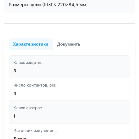
Размеры щели (Ш×Г): 220×84,5 мм.
Характеристики
Документы
Класс защиты::
3
Число контактов, pin::
4
Класс лазера::
1
Источник излучения::
Лазер