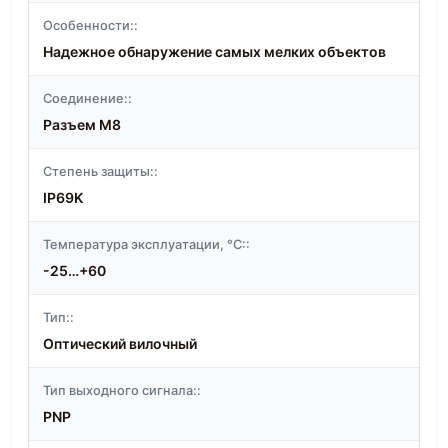
Особенности::
Надежное обнаружение самых мелких объектов
Соединение::
Разъем M8
Степень защиты::
IP69K
Температура эксплуатации, °C::
-25…+60
Тип::
Оптический вилочный
Тип выходного сигнала::
PNP