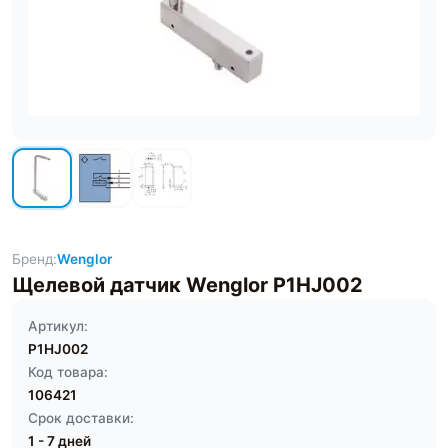
Бренд:
Wenglor
Щелевой датчик Wenglor P1HJ002
Артикул:
P1HJ002
Код товара:
106421
Срок доставки:
1 - 7 дней