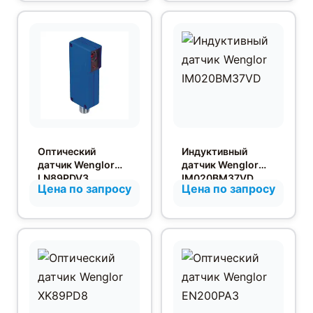
Оптический
Индуктивный
датчик Wenglor
датчик Wenglor
LN89PDV3
IM020BM37VD
Цена по запросу
Цена по запросу