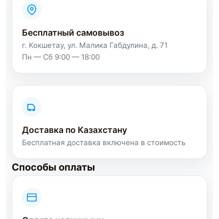
Бесплатный самовывоз
г. Кокшетау, ул. Малика Габдулина, д. 71
Пн — Сб 9:00 — 18:00
Доставка по Казахстану
Бесплатная доставка включена в стоимость
Способы оплаты