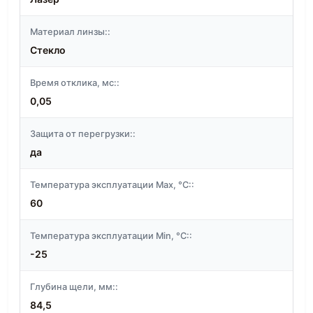
Материал линзы::
Стекло
Время отклика, мс::
0,05
Защита от перегрузки::
да
Температура эксплуатации Max, °C::
60
Температура эксплуатации Min, °C::
-25
Глубина щели, мм::
84,5