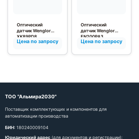
Оптический
Оптический
датчик Wenglor
датчик Wenglor
XK89PD8
EN200PA3
Цена по запросу
Цена по запросу
ТОО "Альмира2030"
Поставщик комплектующих и компонентов для
автоматизации производства
БИН:
180240009104
Юридический адрес
(для документов и регистрации):