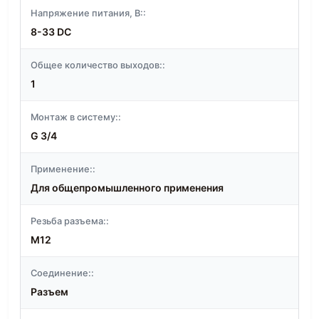
Напряжение питания, В::
8-33 DC
Общее количество выходов::
1
Монтаж в систему::
G 3/4
Применение::
Для общепромышленного применения
Резьба разъема::
M12
Соединение::
Разъем