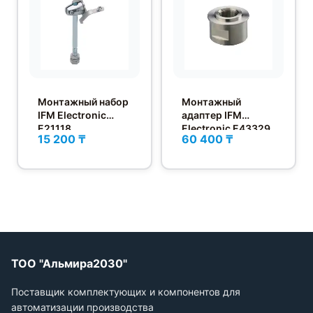
Монтажный набор
Монтажный
IFM Electronic
адаптер IFM
E21118
Electronic E43329
15 200 ₸
60 400 ₸
ТОО "Альмира2030"
Поставщик комплектующих и компонентов для
автоматизации производства