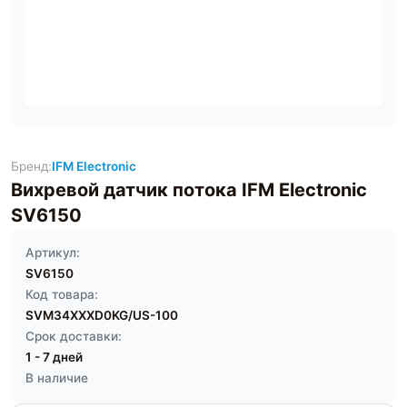
Бренд:
IFM Electronic
Вихревой датчик потока IFM Electronic
SV6150
Артикул:
SV6150
Код товара:
SVM34XXXD0KG/US-100
Срок доставки:
1 - 7 дней
В наличие