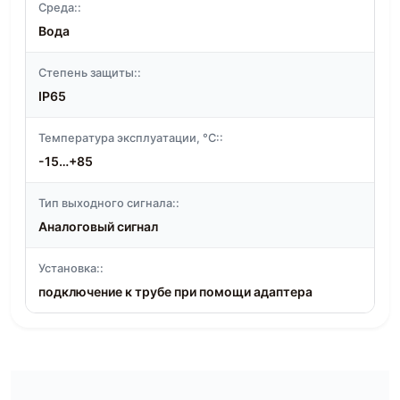
Среда::
Вода
Степень защиты::
IP65
Температура эксплуатации, °C::
-15…+85
Тип выходного сигнала::
Аналоговый сигнал
Установка::
подключение к трубе при помощи адаптера