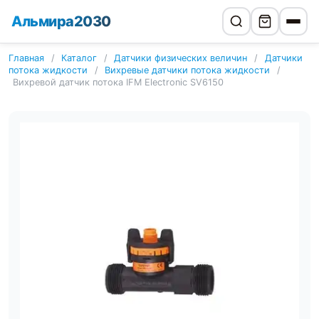
Альмира2030
Главная
/
Каталог
/
Датчики физических величин
/
Датчики
потока жидкости
/
Вихревые датчики потока жидкости
/
Вихревой датчик потока IFM Electronic SV6150