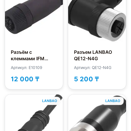
Разъём с
Разъем LANBAO
клеммами IFM
QE12-N4G
Electronic E10109
Артикул: E10109
Артикул: QE12-N4G
12 000 ₸
5 200 ₸
LANBAO
LANBAO