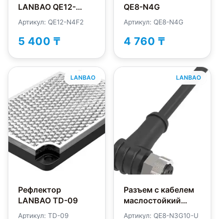
LANBAO QE12-
QE8-N4G
N4F2
Артикул: QE12-N4F2
Артикул: QE8-N4G
5 400 ₸
4 760 ₸
LANBAO
LANBAO
Рефлектор
Разъем с кабелем
LANBAO TD-09
маслостойкий
LANBAO QE8-
Артикул: TD-09
Артикул: QE8-N3G10-U