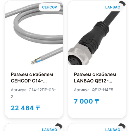
СЕНСОР
LANBAO
Разъем с кабелем
Разъем с кабелем
СЕНСОР С14-
LANBAO QE12-
12ПР-03-2
N4F5
Артикул: С14-12ПР-03-
Артикул: QE12-N4F5
2
7 000 ₸
22 464 ₸
LANBAO
LANBAO