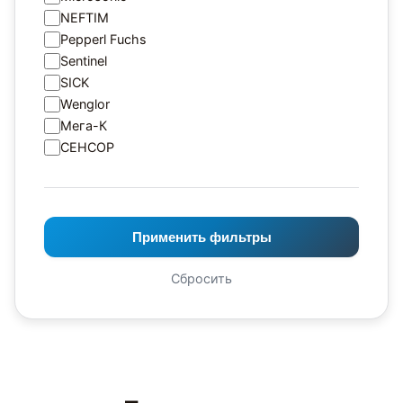
NEFTIM
Pepperl Fuchs
Sentinel
SICK
Wenglor
Мега-К
СЕНСОР
Применить фильтры
Сбросить