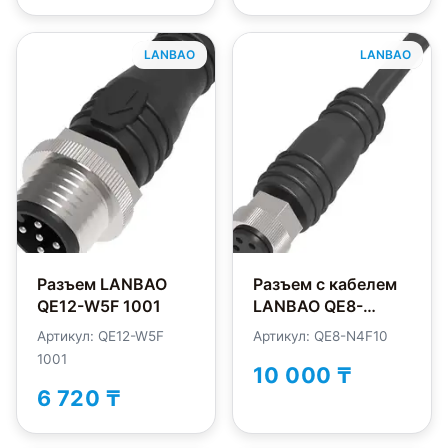
LANBAO
LANBAO
Разъем LANBAO
Разъем с кабелем
QE12-W5F 1001
LANBAO QE8-
N4F10
Артикул: QE12-W5F
Артикул: QE8-N4F10
1001
10 000 ₸
6 720 ₸