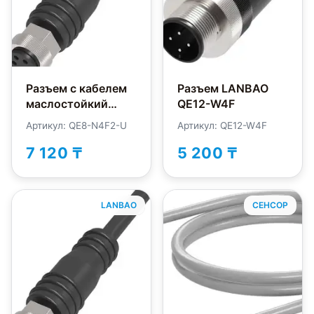
Разъем с кабелем
Разъем LANBAO
маслостойкий
QE12-W4F
LANBAO QE8-
Артикул: QE8-N4F2-U
Артикул: QE12-W4F
N4F2-U
7 120 ₸
5 200 ₸
LANBAO
СЕНСОР