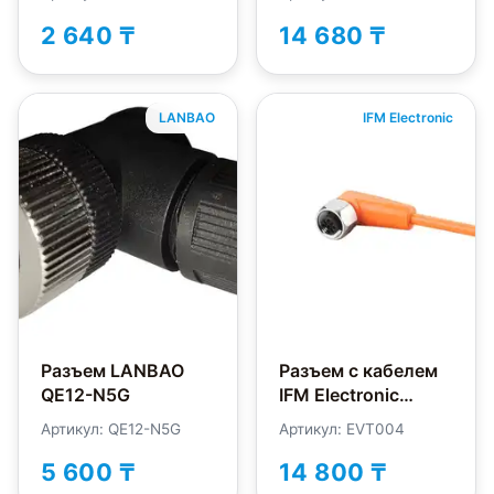
N3G10-U
2 640 ₸
14 680 ₸
LANBAO
IFM Electronic
Разъем LANBAO
Разъем с кабелем
QE12-N5G
IFM Electronic
EVT004
Артикул: QE12-N5G
Артикул: EVT004
5 600 ₸
14 800 ₸