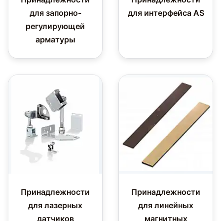
для запорно-
для интерфейса AS
регулирующей
арматуры
Принадлежности
Принадлежности
для лазерных
для линейных
датчиков
магнитных