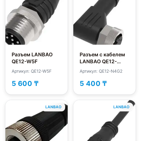
Разъем LANBAO
Разъем с кабелем
QE12-W5F
LANBAO QE12-
N4G2
Артикул: QE12-W5F
Артикул: QE12-N4G2
5 600 ₸
5 400 ₸
LANBAO
LANBAO