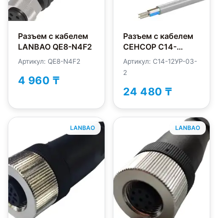
Разъем с кабелем
Разъем с кабелем
LANBAO QE8-N4F2
СЕНСОР С14-
12УР-03-2
Артикул: QE8-N4F2
Артикул: С14-12УР-03-
2
4 960 ₸
24 480 ₸
LANBAO
LANBAO