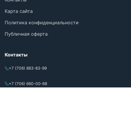
Карта сайта
Политика конфиденциальности
Публичная оферта
Контакты
+7 (706) 883-83-99
+7 (706) 660-00-68
+7 (701) 070-72-21
mail@almira2030.kz
г. Кокшетау, Акмолинская область